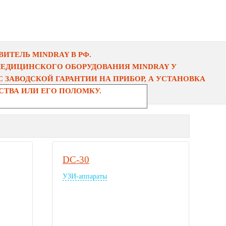
ИТЕЛЬ MINDRAY В РФ.
МЕДИЦИНСКОГО ОБОРУДОВАНИЯ MINDRAY У
 ЗАВОДСКОЙ ГАРАНТИИ НА ПРИБОР, А УСТАНОВКА
ТВА ИЛИ ЕГО ПОЛОМКУ.
DC-30
УЗИ-аппараты