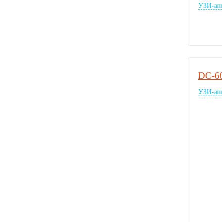
УЗИ-ап
DC-6
УЗИ-ап