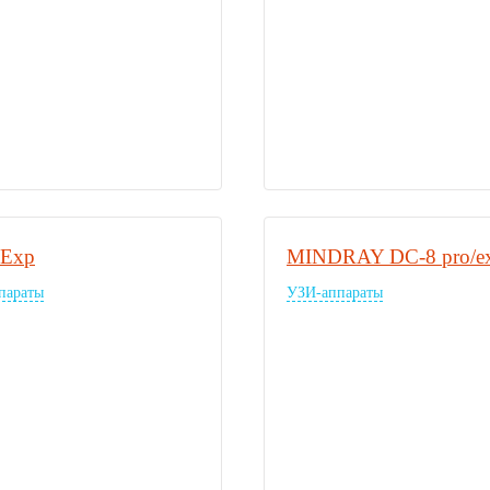
 Exp
MINDRAY DC-8 pro/ex
параты
УЗИ-аппараты