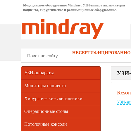
Медицинское оборудование Mindray: УЗИ-аппараты, мониторы
пациента, хирургическое и реанимационное оборудование.
НЕСЕРТИФИЦИРОВАННОГ
УЗИ
УЗИ-аппараты
Мониторы пациента
Reson
Хирургические светильники
УЗИ-ап
Операционные столы
Потолочные консоли