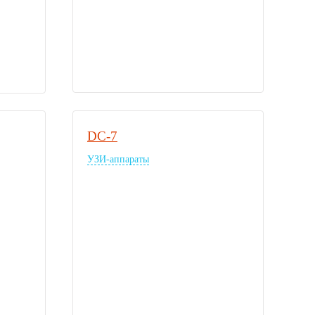
DC-7
УЗИ-аппараты