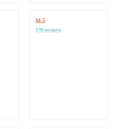
M-5
УЗИ-аппараты