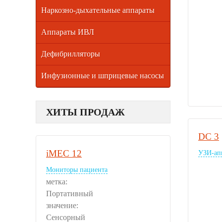
Наркозно-дыхательные аппараты
Аппараты ИВЛ
Дефибрилляторы
Инфузионные и шприцевые насосы
ХИТЫ ПРОДАЖ
DC 3
iMEC 12
УЗИ-ап
Мониторы пациента
метка:
Портативный
значение:
Сенсорный