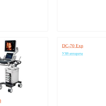
DC-70 Exp
УЗИ-аппараты
0