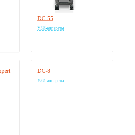
DC-55
УЗИ-аппараты
pert
DC-8
УЗИ-аппараты