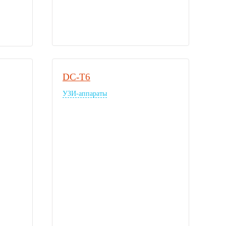
DC-T6
УЗИ-аппараты