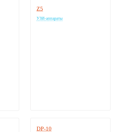
Z5
УЗИ-аппараты
DP-10