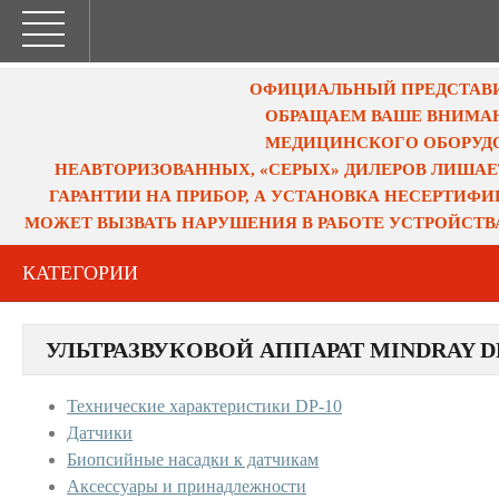
ОФИЦИАЛЬНЫЙ ПРЕДСТАВИТ
ОБРАЩАЕМ ВАШЕ ВНИМАН
МЕДИЦИНСКОГО ОБОРУДО
НЕАВТОРИЗОВАННЫХ, «СЕРЫХ» ДИЛЕРОВ ЛИШАЕ
ГАРАНТИИ НА ПРИБОР, А УСТАНОВКА НЕСЕРТИФ
МОЖЕТ ВЫЗВАТЬ НАРУШЕНИЯ В РАБОТЕ УСТРОЙСТВ
КАТЕГОРИИ
УЛЬТРАЗВУКОВОЙ АППАРАТ MINDRAY DP
Технические характеристики DP-10
Датчики
Биопсийные насадки к датчикам
Аксессуары и принадлежности