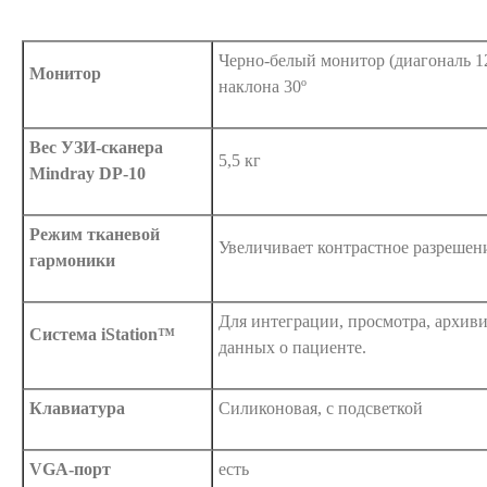
Черно-белый монитор (диагональ 1
Монитор
наклона 30º
Вес УЗИ-сканера
5,5 кг
Mindray DP-10
Режим тканевой
Увеличивает контрастное разрешен
гармоники
Для интеграции, просмотра, архив
Система iStation™
данных о пациенте.
Клавиатура
Силиконовая, с подсветкой
VGA-порт
есть