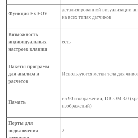
детализированной визуализации ан
Функция Ex FOV
на всех типах датчиков
Возможность
индивидуальных
есть
настроек клавиш
Пакеты программ
для анализа и
Используются метки тела для жив
расчетов
на 90 изображений, DICOM 3.0 (хр
Память
изображений)
Порты для
подключения
2
датчиков