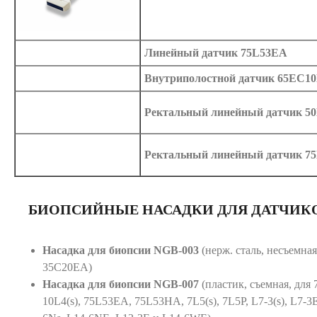
Линейный датчик 75L53EA
Внутриполостной датчик 65EC1
Ректальный линейный датчик 5
Ректальный линейный датчик 7
БИОПСИЙНЫЕ НАСАДКИ ДЛЯ ДАТЧИК
Насадка для биопсии NGB-003
(нерж. сталь, несъемна
35C20EA)
Насадка
для
биопсии
NGB-007
(пластик, съемная, для 
10L4(s), 75L53EA, 75L53HA, 7L5(s), 7L5P, L7-3(s), L7-3E,