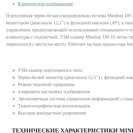
Клинические изображения
Портативная черно-белая ультразвуковая система Mindray DP
монитором (диагональ 12,1") и функцией наклона (30º), а та
управления, предполагающей использование специального п
клавиатуры с подсветкой. УЗИ-сканер Mindray DP-10 легко т
переносится с места на место. Работает на базе процессора Inte
УЗИ-сканер портативного типа
Черно-белый монитор (диагональ 12,1") с функцией нак
Режим тканевой гармоники
4 варианта настройки изображения
Эргономичная система управления информацией о пац
Тканеспецифическая визуализация
Высокое контрастное разрешение
ТЕХНИЧЕСКИЕ ХАРАКТЕРИСТИКИ MIND