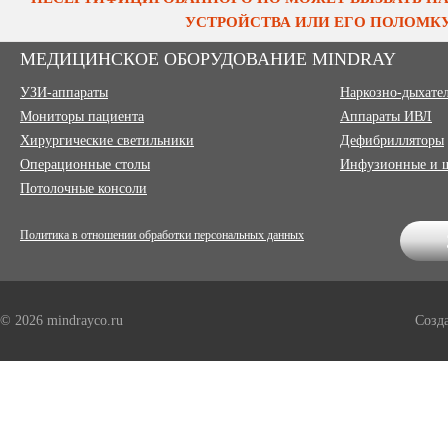
УСТРОЙСТВА ИЛИ ЕГО ПОЛОМКУ
МЕДИЦИНСКОЕ ОБОРУДОВАНИЕ MINDRAY
УЗИ-аппараты
Наркозно-дыхате
Мониторы пациента
Аппараты ИВЛ
Хирургические светильники
Дефибрилляторы
Операционные столы
Инфузионные и 
Потолочные консоли
Политика в отношении обработки персональных данных
© 2026 mindrayco.ru
Созд