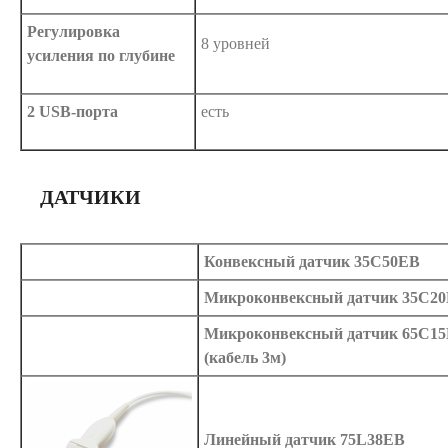
Регулировка
8 уровней
усиления по глубине
2 USB-порта
есть
ДАТЧИКИ
Конвексный датчик 35C50EB
Микроконвексный датчик 35C2
Микроконвексный датчик 65C1
(кабель 3м)
Линейный датчик 75L38EB