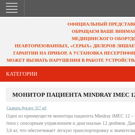
ОФИЦИАЛЬНЫЙ ПРЕДСТАВИТ
ОБРАЩАЕМ ВАШЕ ВНИМАН
МЕДИЦИНСКОГО ОБОРУДО
НЕАВТОРИЗОВАННЫХ, «СЕРЫХ» ДИЛЕРОВ ЛИШАЕ
ГАРАНТИИ НА ПРИБОР, А УСТАНОВКА НЕСЕРТИФ
МОЖЕТ ВЫЗВАТЬ НАРУШЕНИЯ В РАБОТЕ УСТРОЙСТВ
КАТЕГОРИИ
МОНИТОР ПАЦИЕНТА MINDRAY IMEC 1
Скачать буклет 317 кб
Одно из преимуществ монитора пациента Mindray iMEC 12 –
типа с сенсорным управлением и диагональю 12 дюймов. Дан
3,6 кг, что обеспечивает легкую транспортировку и значител