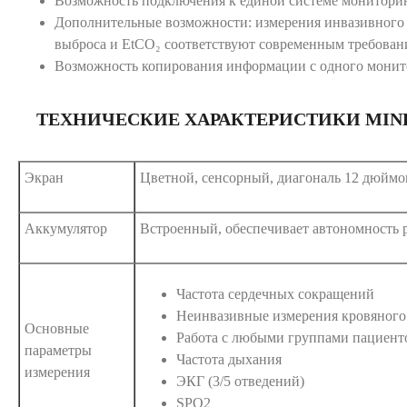
Возможность подключения к единой системе мониторинг
Дополнительные возможности: измерения инвазивного 
выброса и EtCO₂ соответствуют современным требован
Возможность копирования информации с одного монит
ТЕХНИЧЕСКИЕ ХАРАКТЕРИСТИКИ MIND
Экран
Цветной, сенсорный, диагональ 12 дюймо
Аккумулятор
Встроенный, обеспечивает автономность р
Частота сердечных сокращений
Неинвазивные измерения кровяного
Основные
Работа с любыми группами пациент
параметры
Частота дыхания
измерения
ЭКГ (3/5 отведений)
SPO2