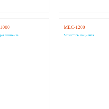
1000
MEC-1200
ры пациента
Мониторы пациента