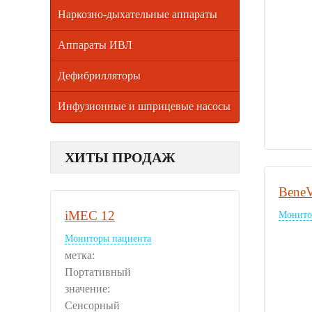
Наркозно-дыхательные аппараты
Аппараты ИВЛ
Дефибрилляторы
Инфузионные и шприцевые насосы
ХИТЫ ПРОДАЖ
Bene
iMEC 12
Монито
Мониторы пациента
метка:
Портативный
значение:
Сенсорный