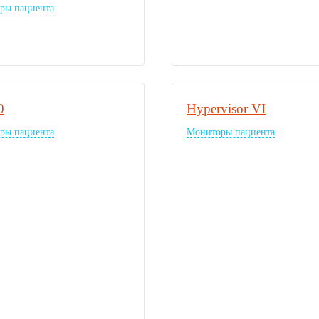
ры пациента
0
Hypervisor VI
ры пациента
Мониторы пациента