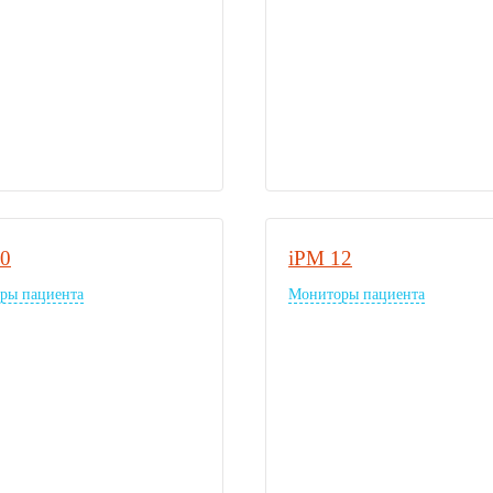
10
iPM 12
ры пациента
Мониторы пациента