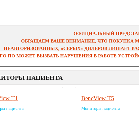
ОФИЦИАЛЬНЫЙ ПРЕДСТАВ
ОБРАЩАЕМ ВАШЕ ВНИМАНИЕ, ЧТО ПОКУПКА 
НЕАВТОРИЗОВАННЫХ, «СЕРЫХ» ДИЛЕРОВ ЛИШАЕТ ВАС
О ПО МОЖЕТ ВЫЗВАТЬ НАРУШЕНИЯ В РАБОТЕ УСТРОЙС
ИТОРЫ ПАЦИЕНТА
View T1
BeneView T5
ры пациента
Мониторы пациента