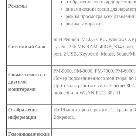
отображение оксикардиореспиро
Режимы
динамический тренд для параметр
режим просмотра всех отведений
режим заморозки.
Intel Pentium IV2.0G CPU, Windows XP pr
Системный блок
system, 256 MB RAM, 40GB, RJ45 port, 1 se
port, 2 USB, Keyboard, Mouse, Sound/Mic
PM-9000, PM-8000, PM-7000, PM-6000
Совместимость с
Номер подсоединенного монитора: до 
другими
Протоколы работы в сети: Ethernet 802.
мониторами
protocol или WLAN IEEE 802.11
Отображение
Из 16 мониторов в режиме 1 экрана и 
информации
2 экранов.
Гемодинамические