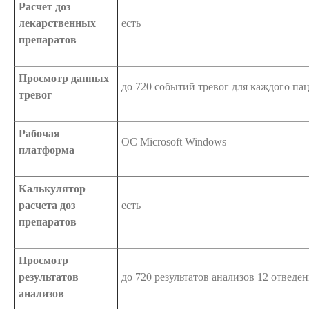
Расчет доз
лекарственных
есть
препаратов
Просмотр данных
до 720 событий тревог для каждого па
тревог
Рабочая
ОС Microsoft Windows
платформа
Калькулятор
расчета доз
есть
препаратов
Просмотр
результатов
до 720 результатов анализов 12 отведе
анализов