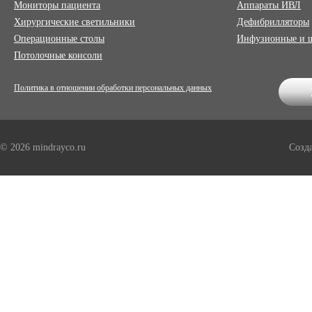
Мониторы пациента
Аппараты ИВЛ
Хирургические светильники
Дефибрилляторы
Операционные столы
Инфузионные и 
Потолочные консоли
Политика в отношении обработки персональных данных
© 2026 mindrayco.ru
Созд