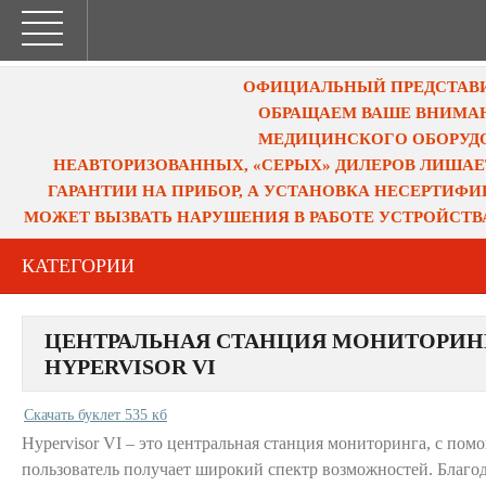
ОФИЦИАЛЬНЫЙ ПРЕДСТАВИТ
ОБРАЩАЕМ ВАШЕ ВНИМАН
МЕДИЦИНСКОГО ОБОРУДО
НЕАВТОРИЗОВАННЫХ, «СЕРЫХ» ДИЛЕРОВ ЛИШАЕ
ГАРАНТИИ НА ПРИБОР, А УСТАНОВКА НЕСЕРТИФ
МОЖЕТ ВЫЗВАТЬ НАРУШЕНИЯ В РАБОТЕ УСТРОЙСТВ
КАТЕГОРИИ
ЦЕНТРАЛЬНАЯ СТАНЦИЯ МОНИТОРИН
HYPERVISOR VI
Скачать буклет 535 кб
Hypervisor VI – это центральная станция мониторинга, с по
пользователь получает широкий спектр возможностей. Благод