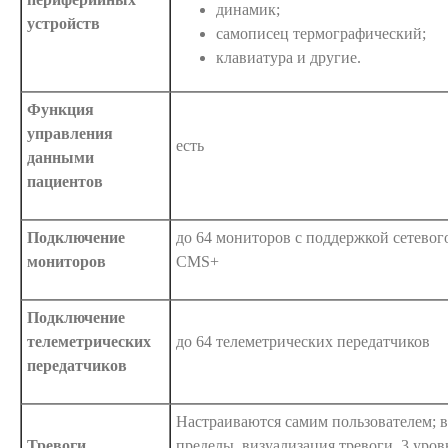
динамик;
устройств
самописец термографический;
клавиатура и другие.
Функция
управления
есть
данными
пациентов
Подключение
до 64 мониторов с поддержкой сетево
мониторов
CMS+
Подключение
телеметрических
до 64 телеметрических передатчиков
передатчиков
Настраиваются самим пользователем; 
Тревоги
пределы, визуализация тревоги, 3 уров