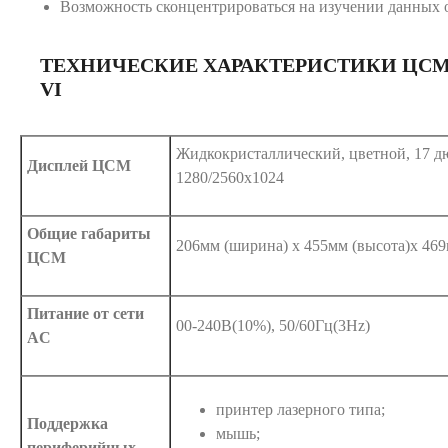
Возможность сконцентрироваться на изучении данных 
ТЕХНИЧЕСКИЕ ХАРАКТЕРИСТИКИ ЦСМ
VI
Жидкокристаллический, цветной, 17 д
Дисплей ЦСМ
1280/2560х1024
Общие габариты
206мм (ширина) x 455мм (высота)x 469мм
ЦСМ
Питание от сети
00-240В(10%), 50/60Гц(3Hz)
AC
принтер лазерного типа;
Поддержка
мышь;
периферийных