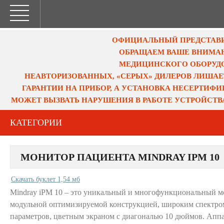
ОФИЦИАЛЬНЫЙ ПРЕДСТАВИТ
ОБРАЩАЕМ ВАШЕ ВНИМАН
МЕДИЦИНСКОГО ОБОРУДО
НЕАВТОРИЗОВАННЫХ, «СЕРЫХ» ДИЛЕРОВ ЛИШАЕ
ГАРАНТИИ НА ПРИБОР, А УСТАНОВКА НЕСЕРТИФ
МОЖЕТ ВЫЗВАТЬ НАРУШЕНИЯ В РАБОТЕ УСТРОЙСТВ
КАТЕГОРИИ
МОНИТОР ПАЦИЕНТА MINDRAY IPM 10
Скачать буклет 1,54 мб
Mindray iPM 10 – это уникальный и многофункциональный м
модульной оптимизируемой конструкцией, широким спектро
параметров, цветным экраном с диагональю 10 дюймов. Аппа