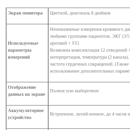
Экран монитора
Цветной, диагональ 8 дюймов
Неинвазивные измерения кровяного дав
любыми группами пациентов, ЭКГ (3/5 
Используемые
аритмий + ST)
параметры
Возможна комплектация 12 отведений +
измерений
интерпретация, температура (2 канала),
частота сердечных сокращений. (Также
использование дополнительных параме
Отображение
Полное или выборочное
данных на экране
Аккумуляторное
Встроенное, литий-ионное, до 4 часов
устройство