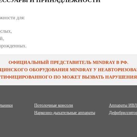
жности для:
ослых,
й,
орожденных.
ОФИЦИАЛЬНЫЙ ПРЕДСТАВИТЕЛЬ MINDRAY В РФ.
ЦИНСКОГО ОБОРУДОВАНИЯ MINDRAY У НЕАВТОРИЗОВАН
ЕРТИФИЦИРОВАННОГО ПО МОЖЕТ ВЫЗВАТЬ НАРУШЕНИЯ 
ильники
Потолочные консоли
Аппараты ИВЛ
Наркозно-дыхательные аппараты
Дефибриллято