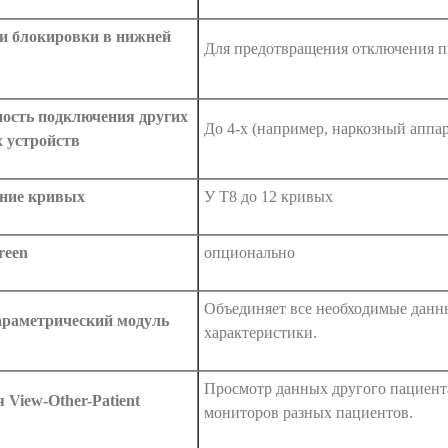
 блокировки в нижней
Для предотвращения отключения п
ость подключения других
До 4-х (например, наркозный аппа
 устройств
ние кривых
У Т8 до 12 кривых
reen
опционально
Объединяет все необходимые данн
раметрический модуль
характеристики.
Просмотр данных другого пациент
 View-Other-Patient
мониторов разных пациентов.