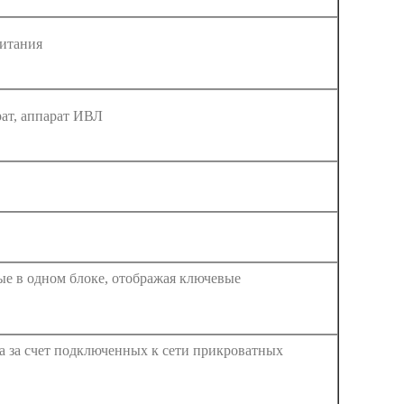
итания
рат, аппарат ИВЛ
ые в одном блоке, отображая ключевые
а за счет подключенных к сети прикроватных