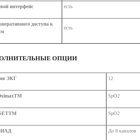
вой интерфейс
есть
оперативного доступа к
есть
ям
ОЛНИТЕЛЬНЫЕ ОПЦИИ
ия ЭКГ
12
 OximaxTM
SpO2
 SETTM
SpO2
 ИАД
До 8 каналов