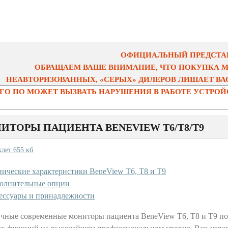
ОФИЦИАЛЬНЫЙ ПРЕДСТАВ
ОБРАЩАЕМ ВАШЕ ВНИМАНИЕ, ЧТО ПОКУПКА 
НЕАВТОРИЗОВАННЫХ, «СЕРЫХ» ДИЛЕРОВ ЛИШАЕТ ВАС
О ПО МОЖЕТ ВЫЗВАТЬ НАРУШЕНИЯ В РАБОТЕ УСТРОЙС
ИТОРЫ ПАЦИЕНТА BENEVIEW T6/T8/T9
клет 655 кб
нические характеристики BeneView T6, T8 и T9
олнительные опции
ессуары и принадлежности
чные современные мониторы пациента BeneView T6, T8 и T9 по