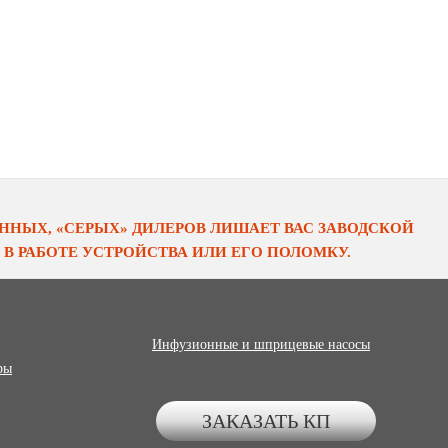
НЫХ, «СЕРЫХ» ДИЛЕРОВ ЛИШАЕТ ВАС ЗАВОДСКОЙ
В РАБОТЕ УСТРОЙСТВА ИЛИ ЕГО ПОЛОМКУ.
Инфузионные и шприцевые насосы
ры
ЗАКАЗАТЬ КП