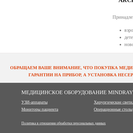
Принадле
взр
дете
нов
ОБРАЩАЕМ ВАШЕ ВНИМАНИЕ, ЧТО ПОКУПКА МЕДИ
ГАРАНТИИ НА ПРИБОР, А УСТАНОВКА НЕС
МЕДИЦИНСКОЕ ОБОРУДОВАНИЕ MINDRAY
УЗИ-аппараты
Хирургические свет
Мониторы пациента
Операционные столы
Политика в отношении обработки персональных данных