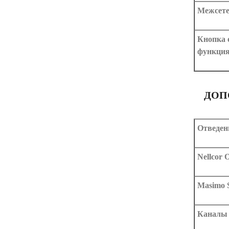
Межсете
Кнопка 
функци
ДОП
Отведен
Nellcor
Masimo
Каналы