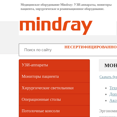
Медицинское оборудование Mindray: УЗИ-аппараты, мониторы
пациента, хирургическое и реанимационное оборудование.
НЕСЕРТИФИЦИРОВАННОГ
МОН
УЗИ-аппараты
Мониторы пациента
Скачать бу
Хирургические светильники
Тех
Доп
Операционные столы
Акс
Потолочные консоли
Эргономи