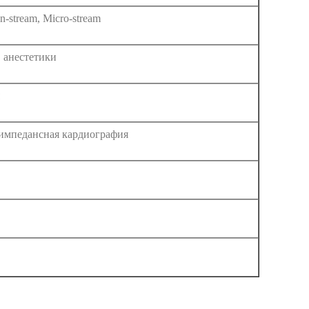
in-stream, Micro-stream
 анестетики
импедансная кардиография