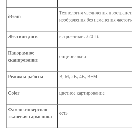
Технология увеличения пространст
iBeam
изображения без изменения частот
Жесткий диск
встроенный, 320 Гб
Панорамное
опционально
сканирование
Режимы работы
В, М, 2B, 4B, B+M
Color
цветное картирование
Фазово-инверсная
есть
тканевая гармоника