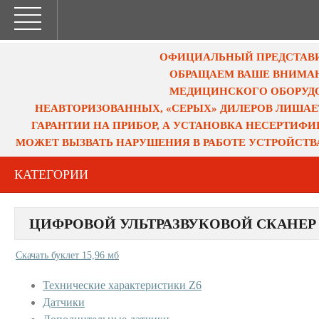
ОФИЦИАЛЬНЫЙ ПРЕДСТАВИТ
ОБРАЩАЕМ ВАШЕ ВНИМАН
МЕДИЦИНСКОГО ОБОРУДО
НЕАВТОРИЗОВАННЫХ, «СЕРЫХ» ДИЛЕРОВ ЛИШАЕ
ГАРАНТИИ НА ПРИБОР, А УСТАНОВКА НЕСЕРТИФ
МОЖЕТ ВЫЗВАТЬ НАРУШЕНИЯ В РАБОТЕ УСТРОЙСТВ
КАТЕГОРИИ
ЦИФРОВОЙ УЛЬТРАЗВУКОВОЙ СКАНЕР 
Скачать буклет 15,96 мб
Технические характеристики Z6
Датчики