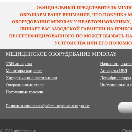
ОФИЦИАЛЬНЫЙ ПРЕДСТАВИТЕЛЬ MINDRA
ОБРАЩАЕМ ВАШЕ ВНИМАНИЕ, ЧТО ПОКУПКА 
ОБОРУДОВАНИЯ MINDRAY У НЕАВТОРИЗОВАННЫХ,
ЛИШАЕТ ВАС ЗАВОДСКОЙ ГАРАНТИИ НА ПРИБОР
НЕСЕРТИФИЦИРОВАННОГО ПО МОЖЕТ ВЫЗВАТЬ НА
УСТРОЙСТВА ИЛИ ЕГО ПОЛОМКУ
МЕДИЦИНСКОЕ ОБОРУДОВАНИЕ MINDRAY
УЗИ-аппараты
Наркозно-дыхате
Мониторы пациента
Аппараты ИВЛ
Хирургические светильники
Дефибрилляторы
Операционные столы
Инфузионные и 
Потолочные консоли
Политика в отношении обработки персональных данных
© 2026 mindrayco.ru
Созд