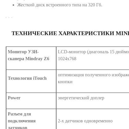
Жесткий диск встроенного типа на 320 Гб.
ТЕХНИЧЕСКИЕ ХАРАКТЕРИСТИКИ MIND
Монитор УЗИ-
LCD-монитор (диагональ 15 дюймо
сканера Mindray Z6
1024х768
оптимизация полученного изображ
Технология iTouch
кнопки
Power
энергетический доплер
Разъем для
подключения
2-х датчиков одновременно
датчиков