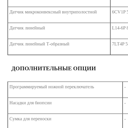
Датчик микроконвексный внутриполостной
6CV1P 5
Датчик линейный
L14-6P 
Датчик линейный Т-образный
7LT4P 5
ДОПОЛНИТЕЛЬНЫЕ ОПЦИИ
Программируемый ножной переключатель
-
Насадки для биопсии
-
Сумка для переноски
-