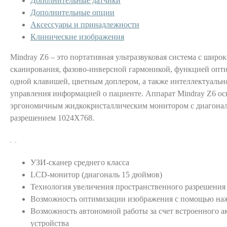
Дополнительные датчики
Дополнительные опции
Аксессуары и принадлежности
Клинические изображения
Mindray Z6 – это портативная ультразвуковая система с шир
сканирования, фазово-инверсной гармоникой, функцией опт
одной клавишей, цветным доплером, а также интеллектуаль
управления информацией о пациенте. Аппарат Mindray Z6 о
эргономичным жидкокристаллическим монитором с диагона
разрешением 1024Х768.
УЗИ-сканер среднего класса
LCD-монитор (диагональ 15 дюймов)
Технология увеличения пространственного разрешения
Возможность оптимизации изображения с помощью на
Возможность автономной работы за счет встроенного а
устройства