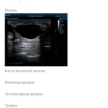
Печень
Киста молочной железы
Почечная артерия
Тестикулярная артерия
Тройня