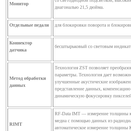
со светодиодной подсветкой, высоки
Монитор
диагональю 21,5 дюйма.
Отдельные педали
для блокировки поворота и блокиров
Коннектор
бесштырьковый со световым индика
датчика
Технология ZSТ позволяет преобразо
параметры. Технология дает возможн
Метод обработки
улучшенные акустические изображен
данных
представление данных, компенсацию 
динамическую фокусировку пикселей
RF-Data IMT — измерение толщины к
медиа с помощью данных из радиоди
RIMT
автоматическое измерение толщины