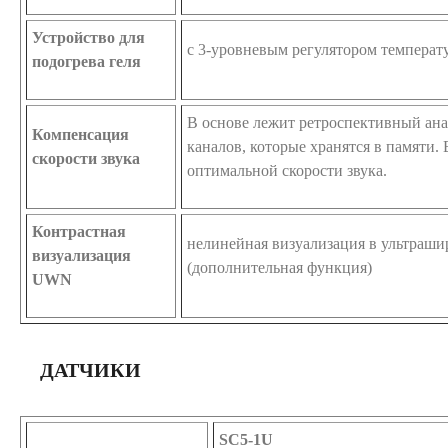
Устройство для
с 3-уровневым регулятором температ
подогрева геля
В основе лежит ретроспективный ана
Компенсация
каналов, которые хранятся в памяти.
скорости звука
оптимальной скорости звука.
Контрастная
нелинейная визуализация в ультраши
визуализация
(дополнительная функция)
UWN
ДАТЧИКИ
SC5-1U