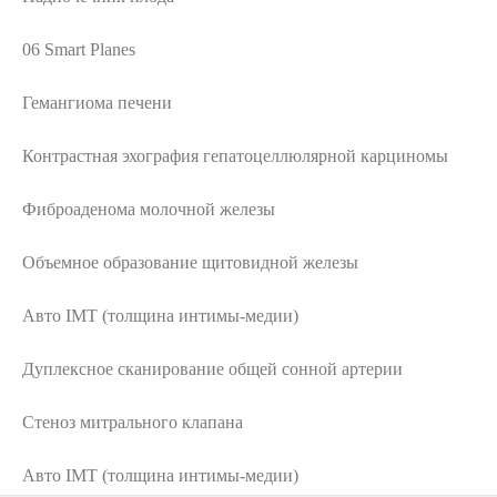
06 Smart Planes
Гемангиома печени
Контрастная эхография гепатоцеллюлярной карциномы
Фиброаденома молочной железы
Объемное образование щитовидной железы
Авто IMT (толщина интимы-медии)
Дуплексное сканирование общей сонной артерии
Стеноз митрального клапана
Авто IMT (толщина интимы-медии)