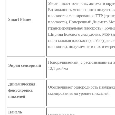
Увеличивает точность, автоматизируе
Возможность мгновенного получения
плоскостей сканирования: TTP (тран
Smart Planes
плоскость), Поперечный Диаметр Мо
(трансцеребральная плоскость), Боль
Ширина Бокового Желудочка, MSP (м
сагиттальная плоскость), TVP (транс
плоскость), получаемые в них измерен
Поворачиваемый, с распознаванием 
Экран сенсорный
12,1 дюйма
Динамическая
Обеспечивает однородность изображе
фокусировка
сканирования на уровне пикселей.
пикселей
Панель