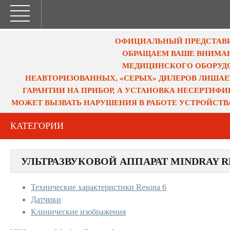
ОФИЦИАЛЬНЫЙ ПРЕДСТАВИТ
ОБРАЩАЕМ ВАШЕ ВНИМАН
МЕДИЦИНСКОГО ОБОРУДО
НЕАВТОРИЗОВАННЫХ, «СЕРЫХ» ДИЛЕРОВ ЛИШАЕ
ГАРАНТИИ НА ПРИБОР, А УСТАНОВКА НЕСЕРТИФ
МОЖЕТ ВЫЗВАТЬ НАРУШЕНИЯ В РАБОТЕ УСТРОЙСТВ
КАТЕГОРИИ
УЛЬТРАЗВУКОВОЙ АППАРАТ MINDRAY R
Технические характеристики Resona 6
Датчики
Клинические изображения