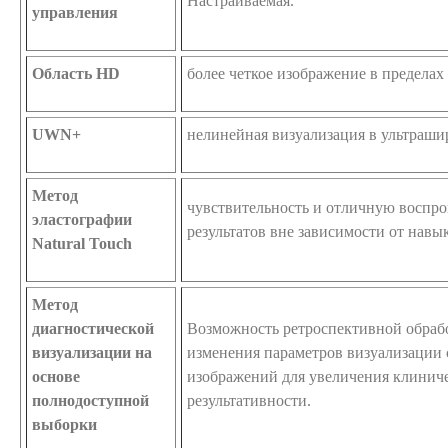
Настраиваемая.
управления
Область HD
более четкое изображение в пределах
UWN+
нелинейная визуализация в ультраши
Метод
чувствительность и отличную воспр
эластографии
результатов вне зависимости от навы
Natural Touch
Метод
диагностической
Возможность ретроспективной обраб
визуализации на
изменения параметров визуализации
основе
изображений для увеличения клинич
полнодоступной
результативности.
выборки