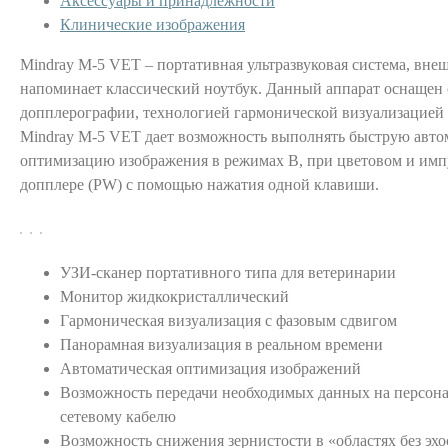
Аксессуары и принадлежности
Клинические изображения
Mindray М-5 VET – портативная ультразвуковая система, вне
напоминает классический ноутбук. Данный аппарат оснащен
допплерографии, технологией гармонической визуализацией 
Mindray М-5 VET дает возможность выполнять быструю авт
оптимизацию изображения в режимах В, при цветовом и им
допплере (PW) с помощью нажатия одной клавиши.
УЗИ-сканер портативного типа для ветеринарии
Монитор жидкокристаллический
Гармоническая визуализация с фазовым сдвигом
Панорамная визуализация в реальном времени
Автоматическая оптимизация изображений
Возможность передачи необходимых данных на персон
сетевому кабелю
Возможность снижения зернистости в «областях без эх