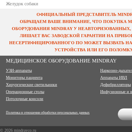
Желудок собаки
ОФИЦИАЛЬНЫЙ ПРЕДСТАВИТЕЛЬ MINDRA
ОБРАЩАЕМ ВАШЕ ВНИМАНИЕ, ЧТО ПОКУПКА 
ОБОРУДОВАНИЯ MINDRAY У НЕАВТОРИЗОВАННЫХ,
ЛИШАЕТ ВАС ЗАВОДСКОЙ ГАРАНТИИ НА ПРИБОР
НЕСЕРТИФИЦИРОВАННОГО ПО МОЖЕТ ВЫЗВАТЬ НА
УСТРОЙСТВА ИЛИ ЕГО ПОЛОМКУ
МЕДИЦИНСКОЕ ОБОРУДОВАНИЕ MINDRAY
УЗИ-аппараты
Наркозно-дыхате
Мониторы пациента
Аппараты ИВЛ
Хирургические светильники
Дефибрилляторы
Операционные столы
Инфузионные и 
Потолочные консоли
Политика в отношении обработки персональных данных
© 2026 mindrayco.ru