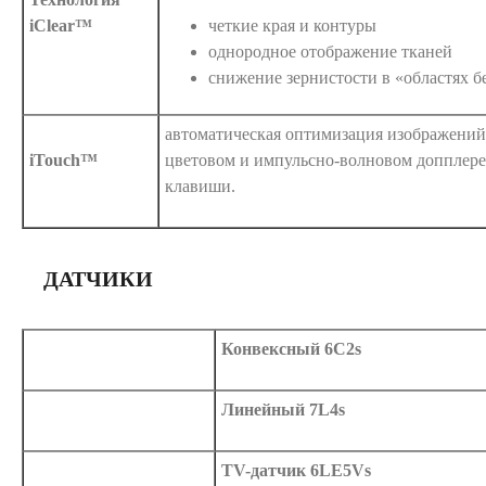
iClear™
четкие края и контуры
однородное отображение тканей
снижение зернистости в «областях б
автоматическая оптимизация изображений
iTouch™
цветовом и импульсно-волновом допплере
клавиши.
ДАТЧИКИ
Конвексный 6C2s
Линейный 7L4s
TV-датчик 6LE5Vs