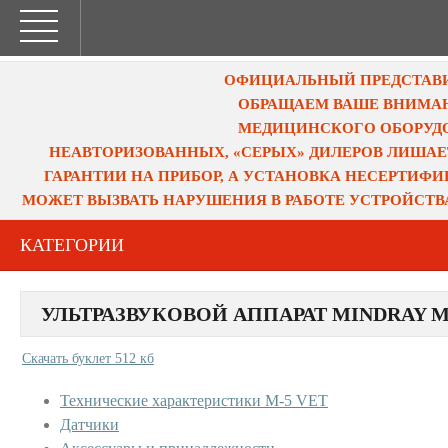
ОФИЦИАЛЬНЫЙ ПРЕДСТАВИТ
ОБРАЩАЕМ ВАШЕ ВНИМАН
МЕДИЦИНСКОГО ОБОРУДО
НЕАВТОРИЗОВАННЫХ, «СЕРЫХ» ДИЛЕРОВ ЛИШАЕ
ГАРАНТИИ НА ПРИБОР, А УСТАНОВКА НЕСЕРТИФ
МОЖЕТ ВЫЗВАТЬ НАРУШЕНИЯ В РАБОТЕ УСТРОЙСТВ
КАТЕГОРИИ
УЛЬТРАЗВУКОВОЙ АППАРАТ MINDRAY М
Скачать буклет 512 кб
Технические характеристики M-5 VET
Датчики