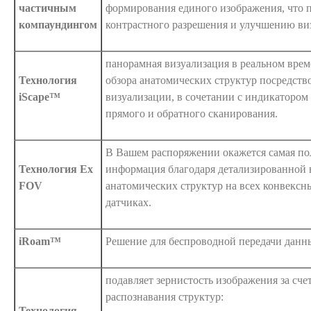
частичным
формирования единого изображения, что 
компаундингом
контрастного разрешения и улучшению ви
панорамная визуализация в реальном вре
Технология
обзора анатомических структур посредст
iScape™
визуализации, в сочетании с индикатором
прямого и обратного сканирования.
В Вашем распоряжении окажется самая по
Технология Ex
информация благодаря детализированной 
FOV
анатомических структур на всех конвекс
датчиках.
iRoam™
Решение для беспроводной передачи данн
подавляет зернистость изображения за сче
распознавания структур:
Технология