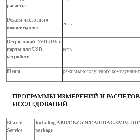
расчёты
Режим частотного
есть
компаундинга
Встроенный DVD-RW и
порты для USB-
есть
устройств
iBeam
режим многолучевого компаундинг
ПРОГРАММЫ ИЗМЕРЕНИЙ И РАСЧЕТОВ
ИССЛЕДОВАНИЙ
Shared
Including ABD/OB/GYN/CARDIAC/SMP/URO/
Service
package