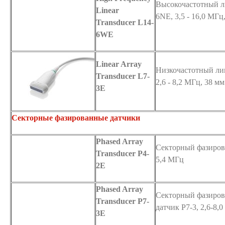
Высокочастотный л
Linear
6NE, 3,5 - 16,0 МГц
Transducer L14-
6WE
Linear Array
Низкочастотный ли
Transducer L7-
2,6 - 8,2 МГц, 38 мм
3E
Секторные фазированные датчики
Phased Array
Секторный фазирова
Transducer P4-
5,4 МГц
2E
Phased Array
Секторный фазиров
Transducer P7-
датчик P7-3, 2,6-8,
3E