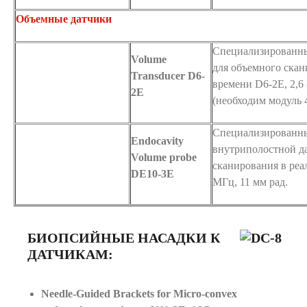
Объемные датчики
Специализированны
Volume
для объемного скан
Transducer D6-
времени D6-2E, 2,6 
2E
(необходим модуль 
Специализированн
Endocavity
внутриполостной д
Volume probe
сканирования в реал
DE10-3E
МГц, 11 мм рад.
БИОПСИЙНЫЕ НАСАДКИ К
ДАТЧИКАМ:
Needle-Guided Brackets for Micro-convex