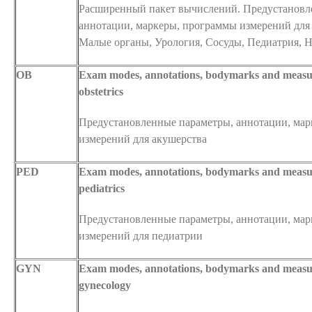
Расширенный пакет вычислений. Предустановл
аннотации, маркеры, программы измерений для
Малые органы, Урология, Сосуды, Педиатрия, 
OB
Exam modes, annotations, bodymarks and measu
obstetrics
Предустановленные параметры, аннотации, ма
измерений для акушерства
PED
Exam modes, annotations, bodymarks and measu
pediatrics
Предустановленные параметры, аннотации, ма
измерений для педиатрии
GYN
Exam modes, annotations, bodymarks and measu
gynecology