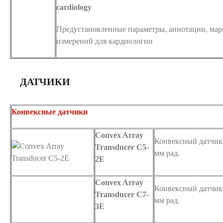
cardiology
Предустановленные параметры, аннотации, ма
измерений для кардиологии
ДАТЧИКИ
Конвексные датчики
Convex Array
Конвексный датчик С
Transducer C5-
мм рад.
2E
Convex Array
Конвексный датчик 
Transducer C7-
мм рад.
3E