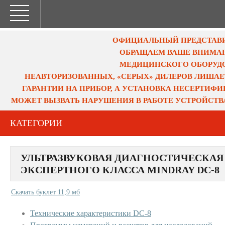
ОФИЦИАЛЬНЫЙ ПРЕДСТАВИТ
ОБРАЩАЕМ ВАШЕ ВНИМАН
МЕДИЦИНСКОГО ОБОРУДО
НЕАВТОРИЗОВАННЫХ, «СЕРЫХ» ДИЛЕРОВ ЛИШАЕ
ГАРАНТИИ НА ПРИБОР, А УСТАНОВКА НЕСЕРТИФ
МОЖЕТ ВЫЗВАТЬ НАРУШЕНИЯ В РАБОТЕ УСТРОЙСТВ
КАТЕГОРИИ
УЛЬТРАЗВУКОВАЯ ДИАГНОСТИЧЕСКАЯ
ЭКСПЕРТНОГО КЛАССА MINDRAY DC-8
Скачать буклет 11,9 мб
Технические характеристики DC-8