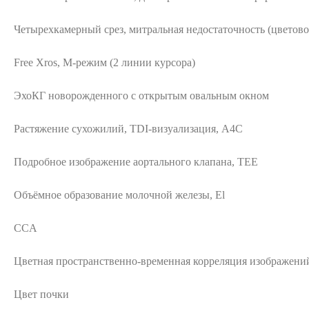
Четырехкамерный срез, митральная недостаточность (цветово
Free Xros, M-режим (2 линии курсора)
ЭхоКГ новорожденного с открытым овальным окном
Растяжение сухожилий, TDI-визуализация, A4C
Подробное изображение аортального клапана, TEE
Объёмное образование молочной железы, El
CCA
Цветная пространственно-временная корреляция изображени
Цвет почки