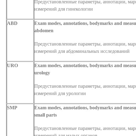
Предустановленные параметры, аннотации, ма
измерений для гинекологии
ABD
Exam modes, annotations, bodymarks and measu
abdomen
Предустановленные параметры, аннотации, ма
измерений для абдоминальных исследований
URO
Exam modes, annotations, bodymarks and measu
urology
Предустановленные параметры, аннотации, ма
измерений для урологии
SMP
Exam modes, annotations, bodymarks and measu
small parts
Предустановленные параметры, аннотации, ма
измерений для малых органов