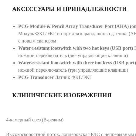
АКСЕССУАРЫ И ПРИНАДЛЕЖНОСТИ
PCG Module & Pencil Array Transducer Port (AHA) (onl
Модуль ФКГ/ЭКГ и порт для карандашного датчика (AH
с новым сканером
Water-resistant footswitch with two hot keys (USB port)
В
ножной переключатель (две управляющие клавиши)
Water-resistant footswitch with three hot keys (USB port)
ножной переключатель (три управляющие клавиши)
PCG Transducer
Датчик ФКГ/ЭКГ
КЛИНИЧЕСКИЕ ИЗОБРАЖЕНИЯ
4-камерный срез (B-режим)
Высокоскоростной поток, доплеровская РЛС с непрерывным