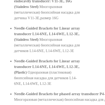
endocavity transducer: V11-3E, 16G
(Stainless Steel)
Многоразовая
(металлическая) биопсийная насадка для
датчика V11-3E,размер 16G
Needle-Guided Brackets for Linear array
transducer L14-6NE, L14-6WE, L12-3E,
(Stainless Steel)
Многоразовая
(металлическая) биопсийная насадка для
датчиков L14-6NE, L14-6WE, L12-3E
Needle-Guided Brackets for Linear array
transducer L14-6NE, L14-6WE, L12-3E,
(Plastic)
Одноразовая (пластиковая)
биопсийная насадка для датчиков L14-
6NE, L14-6WE, L12-3E
Needle-Guided Brackets for phased array transducer P4-2E
Многоразовая (металлическая) биопсийная насадка для 