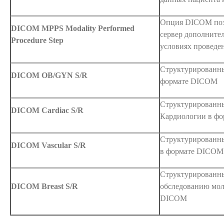
Опция DICOM поз
DICOM MPPS Modality Performed
сервер дополнит
Procedure Step
условиях проведе
Структурированн
DICOM OB/GYN S/R
формате DICOM
Структурированны
DICOM Cardiac S/R
Кардиологии в ф
Структурированны
DICOM Vascular S/R
в формате DICOM
Структурированны
DICOM Breast S/R
обследованию мол
DICOM