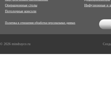
Операционные столы
Инфузионные и 
Потолочные консоли
Политика в отношении обработки персональных данных
© 2026 mindrayco.ru
Созд