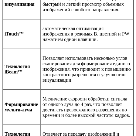
визуализация
быстрый и легкий просмотр объемных
изображений с любого направления.
автоматическая оптимизация
iTouch™
изображения в режимах В, цветной и PW
нажатием одной клавиши.
Позволяет использовать несколько углов
сканирования для формирования единого
Технология
изображения, что приводит к повышению
iBeam™
контрастного разрешения и улучшению
визуализации.
Увеличение скорости обработки сигнала
Формирование
от одного луча до 4 раз, что позволяет
мульти-луча
достигать превосходного разрешения по
времени и более высокой частоты кадров.
Технологии
Отвечает за передачу изображений и