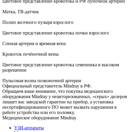
Цветовое представление кровотока и PW пупочной артерии
Матка, ТВ-датчик
Полип желчного пузыря взрослого
Цветовое представление кровотока почки взрослого
Сонная артерия и яремная вена
Кровоток печёночной вены
Цветовое представление кровотока семенника в высоком
разрешении
Пульсовая волна позвоночной артерии
Официальный представитель Mindray в РФ.
Обращаем ваше внимание, что покупка медицинского
оборудования Mindray у неавторизованных, «серых» дилеров
лишает вас заводской гарантии на прибор, а установка
несертифицированного ПО может вызвать нарушения в
работе устройства или его поломку.
Медицинское оборудование Mindray
УЗИ-аппараты