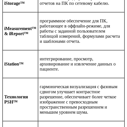
iStorage™
отчетов на ПК по сетевому кабелю.
программное обеспечение для ПК,
работающее в оффлайн-режиме, для
iMeasurement™
работы с заданной пользователем
& iReport™
таблицой измерений, формулами расчета
и шаблонами отчета.
интегрирование, просмотр,
iStation™
архивирование и извлечение данных о
пациенте.
гармоническая визуализация с фазовым
сдвигом улучшает контрастное
Технология
разрешение, обеспечивает более четкое
PSH™
изображение с превосходным
пространственным разрешением и
меньшим уровнем шума.