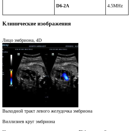
D6-2A
4.5MHz
Клинические изображения
Лицо эмбриона, 4D
Выходной тракт левого желудочка эмбриона
Виллизиев круг эмбриона