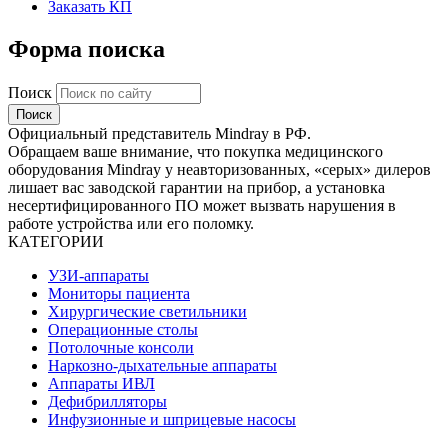
Заказать КП
Форма поиска
Поиск
Официальный представитель Mindray в РФ.
Обращаем ваше внимание, что покупка медицинского
оборудования Mindray у неавторизованных, «серых» дилеров
лишает вас заводской гарантии на прибор, а установка
несертифицированного ПО может вызвать нарушения в
работе устройства или его поломку.
КАТЕГОРИИ
УЗИ-аппараты
Мониторы пациента
Хирургические светильники
Операционные столы
Потолочные консоли
Наркозно-дыхательные аппараты
Аппараты ИВЛ
Дефибрилляторы
Инфузионные и шприцевые насосы