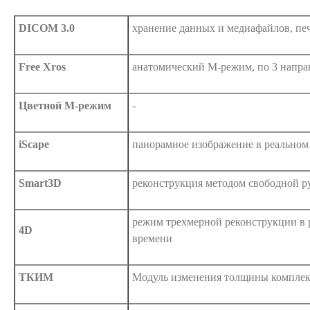
DICOM 3.0
хранение данных и медиафайлов, пе
Free Xros
анатомический М-режим, по 3 напр
Цветной М-режим
-
iScape
панорамное изображение в реальном
Smart3D
реконструкция методом свободной р
режим трехмерной реконструкции в
4D
времени
ТКИМ
Модуль изменения толщины компле