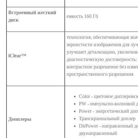
Встроенный жесткий
емкость 160 Гб
диск
технология, обеспечивающая зна
зернистости изображения для луч
улучшает детализацию, увеличив
iClear™
диагностическую достоверность;
контрастное разрешение без изм
пространственного разрешения
Color - цветовое доплеровс
PW - импульсно-волновой 
Power - энергетический до
Транскраниальный доплер
Допплеры
DirPower - направленный доп
двунаправленный