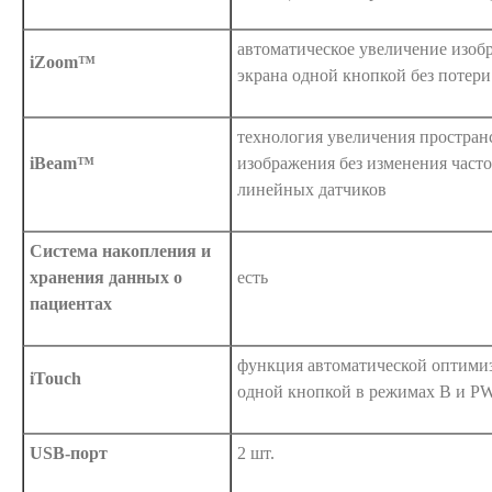
автоматическое увеличение изоб
iZoom™
экрана одной кнопкой без потери
технология увеличения простран
iBeam™
изображения без изменения часто
линейных датчиков
Система накопления и
хранения данных о
есть
пациентах
функция автоматической оптими
iTouch
одной кнопкой в режимах B и 
USB-порт
2 шт.