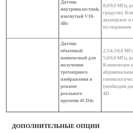
Датчик
8,0/9,0 МГц, р
внутриполостной,
градусов). Кл
изогнутый V10-
акушерские и 
4Bs
исследования
Датчик
объемный
2,5/4,5/6,0 МГ
конвексный для
5,0/6,0 МГц, р
получения
Клиническое н
трехмерного
абдоминальны
изображения в
гинекологичес
режиме
(необходим д
реального
4D
времени 4CD4s
ДОПОЛНИТЕЛЬНЫЕ ОПЦИИ