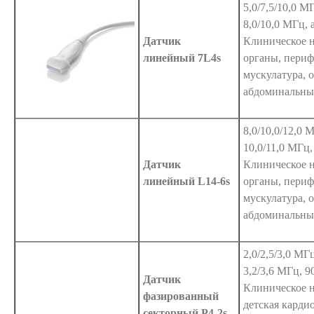
5,0/7,5/10,0 М
8,0/10,0 МГц, 
Датчик
Клиническое н
линейный 7L4s
органы, периф
мускулатура, 
абдоминальны
8,0/10,0/12,0 
10,0/11,0 МГц,
Датчик
Клиническое н
линейный L14-6s
органы, периф
мускулатура, 
абдоминальны
2,0/2,5/3,0 МГ
3,2/3,6 МГц, 9
Датчик
Клиническое н
фазированный
детская карди
секторный P4-2s