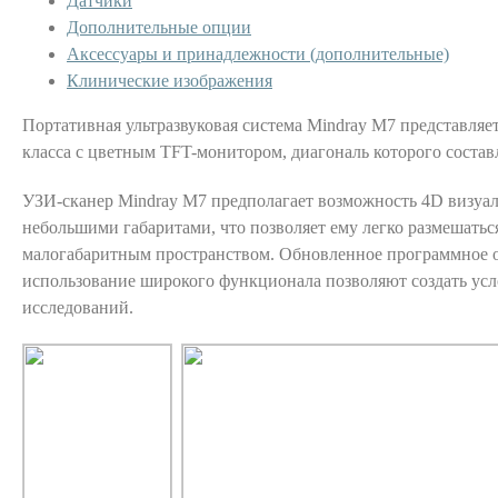
Датчики
Дополнительные опции
Аксессуары и принадлежности (дополнительные)
Клинические изображения
Портативная ультразвуковая система Mindray M7 представляе
класса с цветным TFT-монитором, диагональ которого состав
УЗИ-сканер Mindray M7 предполагает возможность 4D визуал
небольшими габаритами, что позволяет ему легко размешатьс
малогабаритным пространством. Обновленное программное 
использование широкого функционала позволяют создать ус
исследований.