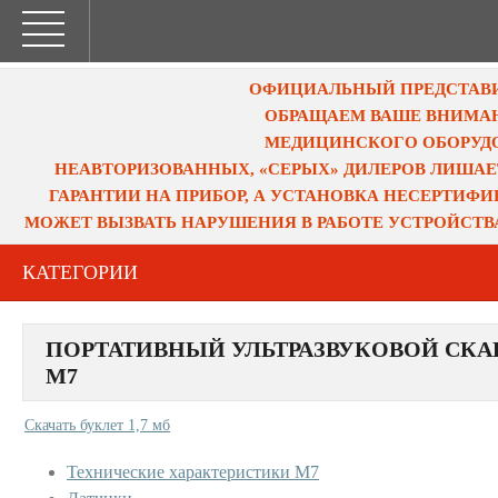
ОФИЦИАЛЬНЫЙ ПРЕДСТАВИТ
ОБРАЩАЕМ ВАШЕ ВНИМАН
МЕДИЦИНСКОГО ОБОРУДО
НЕАВТОРИЗОВАННЫХ, «СЕРЫХ» ДИЛЕРОВ ЛИШАЕ
ГАРАНТИИ НА ПРИБОР, А УСТАНОВКА НЕСЕРТИФ
МОЖЕТ ВЫЗВАТЬ НАРУШЕНИЯ В РАБОТЕ УСТРОЙСТВ
КАТЕГОРИИ
ПОРТАТИВНЫЙ УЛЬТРАЗВУКОВОЙ СКА
M7
Скачать буклет 1,7 мб
Технические характеристики M7