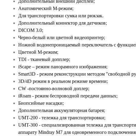
Дополнительный внешний дисплей;
Анатомический М-режим;
Для транспортировки сумка или рюкзак.
Дополнительный коннектор для датчиков;
DICOM 3.0;
Черно-белый или цветной видеопринтер;
Ножной водонепроницаемый переключатель с функцие
Цветной М-режим;
TDI - тканевый допплер;
iScape – режим панорамного изображения;
Smart3D - режим реконструкции методом "свободной ру
3D/4D режим в реальном режиме времени;
СW -постоянно-волновой доплер;
iRoam - режим беспроводной передачи данных;
Биопсийные насадки;
Дополнительная аккумуляторная батарея;
UMT-200 - тележка для транспортировки;
UMT-300 - специализированная тележка для транспорти
аппарату Mindray M7 для одновременного подключения 