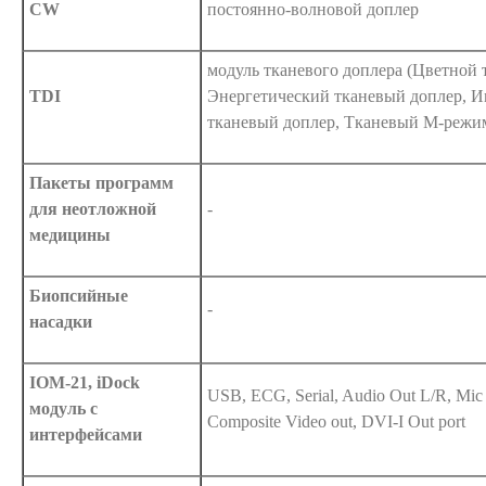
CW
постоянно-волновой доплер
модуль тканевого доплера (Цветной 
TDI
Энергетический тканевый доплер, 
тканевый доплер, Тканевый М-режи
Пакеты программ
для неотложной
-
медицины
Биопсийные
-
насадки
IOM-21, iDock
USB, ECG, Serial, Audio Out L/R, Mic 
модуль с
Composite Video out, DVI-I Out port
интерфейсами