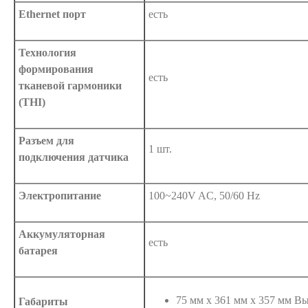
Ethernet порт
есть
Технология
формирования
есть
тканевой гармоники
(THI)
Разъем для
1 шт.
подключения датчика
Электропитание
100~240V AC, 50/60 Hz
Аккумуляторная
есть
батарея
75 мм х 361 мм х 357 мм В
Габариты