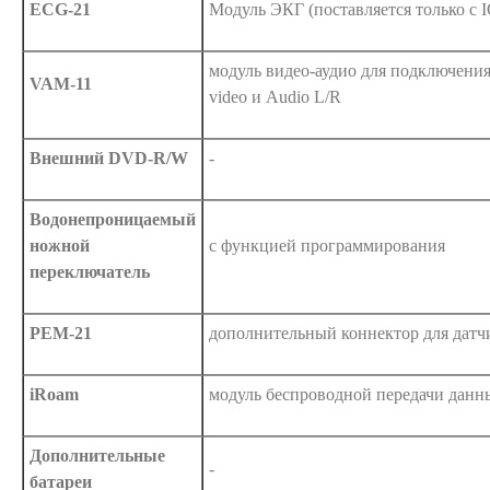
ECG-21
Модуль ЭКГ (поставляется только с 
модуль видео-аудио для подключения 
VAM-11
video и Audio L/R
Внешний DVD-R/W
-
Водонепроницаемый
ножной
с функцией программирования
переключатель
PEM-21
дополнительный коннектор для датч
iRoam
модуль беспроводной передачи данн
Дополнительные
-
батареи