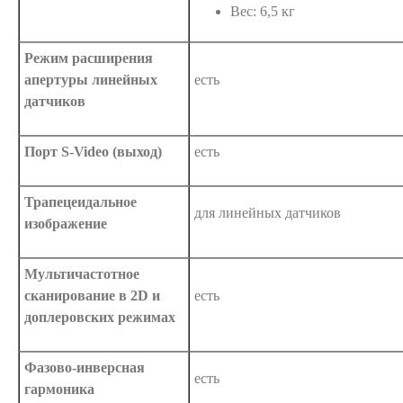
Вес: 6,5 кг
Режим расширения
апертуры линейных
есть
датчиков
Порт S-Video (выход)
есть
Трапецеидальное
для линейных датчиков
изображение
Мультичастотное
сканирование в 2D и
есть
доплеровских режимах
Фазово-инверсная
есть
гармоника