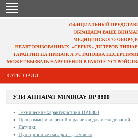
ОФИЦИАЛЬНЫЙ ПРЕДСТАВИТ
ОБРАЩАЕМ ВАШЕ ВНИМАН
МЕДИЦИНСКОГО ОБОРУДО
НЕАВТОРИЗОВАННЫХ, «СЕРЫХ» ДИЛЕРОВ ЛИШАЕ
ГАРАНТИИ НА ПРИБОР, А УСТАНОВКА НЕСЕРТИФ
МОЖЕТ ВЫЗВАТЬ НАРУШЕНИЯ В РАБОТЕ УСТРОЙСТВ
КАТЕГОРИИ
УЗИ АППАРАТ MINDRAY DP 8800
Технические характеристики DP 8800
Программы измерений и расчетов для исследований
Датчики
Пункционные насадки к датчикам