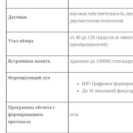
высокая чувствительность, ши
Датчики
двухчастотная технология
от 40 до 128 градусов (в завис
Угол обзора
преобразователей)
Встроенная память
хранение до 100000 стоп-кадр
Формирующий луч
HiFi Цифровое формиро
До 16 зональной фокуси
Программы обсчета с
формированием
есть
протокола