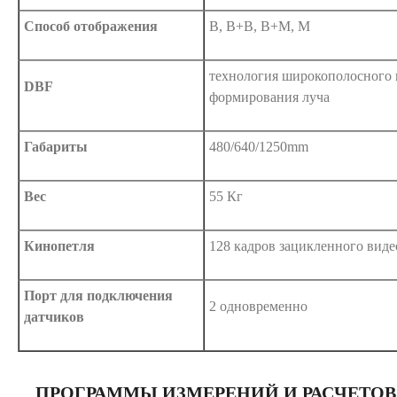
Способ отображения
В, В+В, В+М, М
технология широкополосного
DBF
формирования луча
Габариты
480/640/1250mm
Вес
55 Кг
Кинопетля
128 кадров зацикленного виде
Порт для подключения
2 одновременно
датчиков
ПРОГРАММЫ ИЗМЕРЕНИЙ И РАСЧЕТОВ