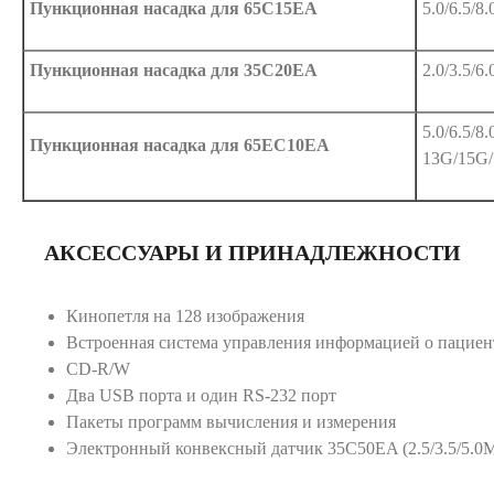
Пункционная насадка для 65C15EA
5.0/6.5/8
Пункционная насадка для 35C20EA
2.0/3.5/6
5.0/6.5/
Пункционная насадка для 65EC10EA
13G/15G
АКСЕССУАРЫ И ПРИНАДЛЕЖНОСТИ
Кинопетля на 128 изображения
Встроенная система управления информацией о пациен
CD-R/W
Два USB порта и один RS-232 порт
Пакеты программ вычисления и измерения
Электронный конвексный датчик 35C50EA (2.5/3.5/5.0