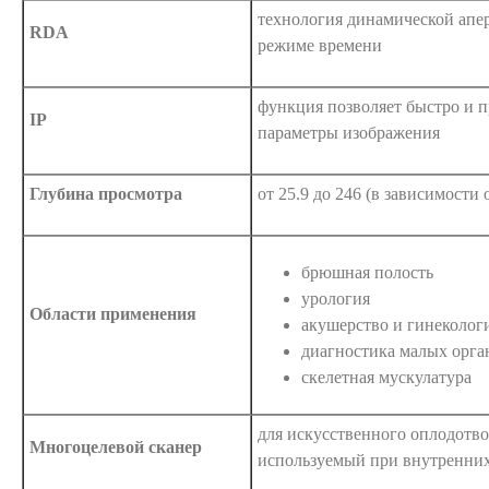
технология динамической апе
RDA
режиме времени
функция позволяет быстро и п
IP
параметры изображения
Глубина просмотра
от 25.9 до 246 (в зависимости 
брюшная полость
урология
Области применения
акушерство и гинеколог
диагностика малых орга
скелетная мускулатура
для искусственного оплодотво
Многоцелевой сканер
используемый при внутренних