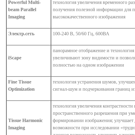
Powerful Multi-
технология увеличения временного ра
beam Parallel
получения полезной информации для 
Imaging
высококачественного изображения
Электр.сеть
100-240 В, 50/60 Гц, 600ВА
панорамное отображение и технология
iScape
увеличивают зону видимости и позволя
полностью на одном изображении
Fine Tissue
технология устранения шумов, улучше
Optimization
сигнал-шум и подчеркивания границ и
технология увеличения контрастности
пространственного разрешения при у
Tissue Harmonic
формировании изображения; улучшает 
Imaging
возможности при исследовании «трудн
дающая возможность улучшить качеств