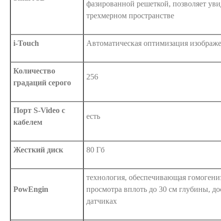
фазированной решеткой, позволяет уви
трехмерном пространстве
i-Touch
Автоматическая оптимизация изображ
Количество
256
градаций серого
Порт S-Video с
есть
кабелем
Жесткий диск
80 Гб
технология, обеспечивающая гомогени
PowEngin
просмотра вплоть до 30 см глубины, до
датчиках