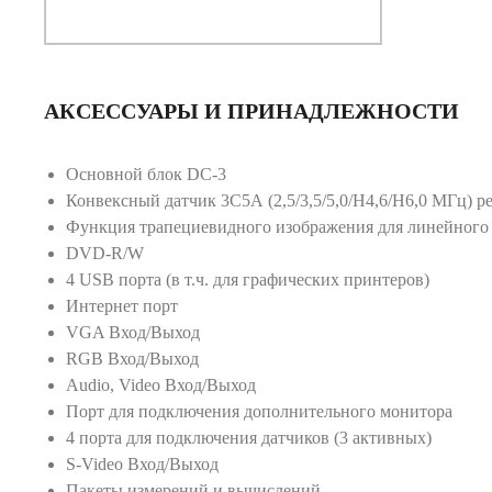
АКСЕССУАРЫ И ПРИНАДЛЕЖНОСТИ
Основной блок DС-3
Конвексный датчик 3С5А (2,5/3,5/5,0/Н4,6/Н6,0 МГц) 
Функция трапециевидного изображения для линейного
DVD-R/W
4 USB порта (в т.ч. для графических принтеров)
Интернет порт
VGA Вход/Выход
RGB Вход/Выход
Audio, Video Вход/Выход
Порт для подключения дополнительного монитора
4 порта для подключения датчиков (3 активных)
S-Video Вход/Выход
Пакеты измерений и вычислений