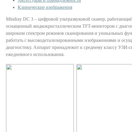
Аксессуары и принадлежности
Клинические изображения
Mindray DC 3 – цифровой ультразвуковой сканер, работающий
оснащенный жидкокристаллическим TFT-монитором с диаго
широким спектром режимов сканирования и уникальных фу
работать с высокодетализированными изображениями и осущ
диагностику. Аппарат принадлежит к среднему классу УЗИ-си
ежедневного использования.