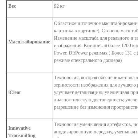
Вес
92 кг
Областное и точечное масштабировани
картинка в картинке). Степень масшта
Изменение масштаба для реального и 
Масштабирование
изображения. Кинопетля более 1200 кад
Power, DirPower режимах ) Более 131 с 
режиме спектрального доплера)
Технология, которая обеспечивает зна
зернистости изображения для лучшего 
iClear
улучшает детализацию, увеличивая при
диагностическую достоверность; увели
разрешение без изменения пространст
Технология уменьшения артефактов, и
Innovative
аподизированную передачу, уменьшая 
Transmitting