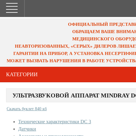
ОФИЦИАЛЬНЫЙ ПРЕДСТАВИТ
ОБРАЩАЕМ ВАШЕ ВНИМАН
МЕДИЦИНСКОГО ОБОРУДО
НЕАВТОРИЗОВАННЫХ, «СЕРЫХ» ДИЛЕРОВ ЛИШАЕ
ГАРАНТИИ НА ПРИБОР, А УСТАНОВКА НЕСЕРТИФ
МОЖЕТ ВЫЗВАТЬ НАРУШЕНИЯ В РАБОТЕ УСТРОЙСТВ
КАТЕГОРИИ
УЛЬТРАЗВУКОВОЙ АППАРАТ MINDRAY D
Скачать буклет 840 кб
Технические характеристики DC 3
Датчики