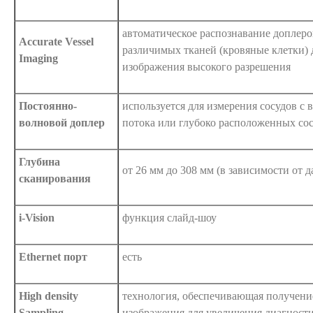
автоматическое распознавание доплеро
Accurate Vessel
различимых тканей (кровяные клетки)
Imaging
изображения высокого разрешения
Постоянно-
используется для измерения сосудов с
волновой доплeр
потока или глубоко расположенных сос
Глубина
от 26 мм до 308 мм (в зависимости от 
сканирования
i-Vision
функция слайд-шоу
Ethernet порт
есть
High density
технология, обеспечивающая получение
Sampling
изображения для увеличения диагност