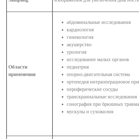
абдоминальные исследования
кардиология
гинекология
акушерство
урология
исследование малых органов
Области
педиатрия
применения
опорно-двигательная система
ортопедия интраоперационое пр
периферические сосуды
транскраниальные исследования
сонография при брюшных травма
мускулы и сухожилия