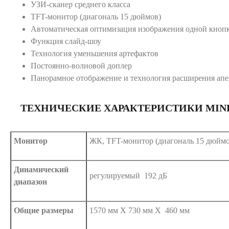
УЗИ-сканер среднего класса
TFT-монитор (диагональ 15 дюймов)
Автоматическая оптимизация изображения одной кноп
Функция слайд-шоу
Технология уменьшения артефактов
Постоянно-волновой доплeр
Панорамное отображение и технология расширения ап
ТЕХНИЧЕСКИЕ ХАРАКТЕРИСТИКИ MIND
Монитор
ЖК, TFT-монитор (диагональ 15 дюймо
Динамический
регулируемый 192 дБ
диапазон
Общие размеры
1570 мм Х 730 мм Х 460 мм