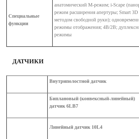
анатомический М-режим; i-Scape (пано
режим расширения апертуры; Smart 3D
Специальные
методом свободной руки); одновременн
функции
режимы отображения; 4В/2В; дуплекс
режимы
ДАТЧИКИ
Внутриполостной датчик
Биплановый (конвексный-линейный)
датчик 6LB7
Линейный датчик 10L4