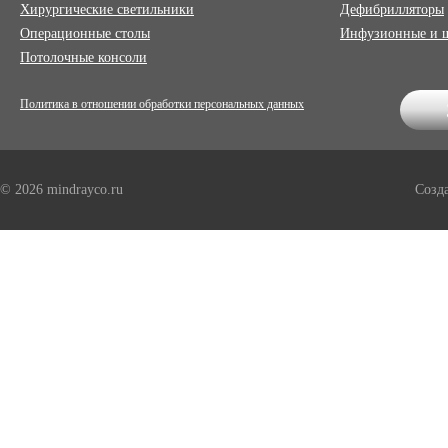
Хирургические светильники
Дефибрилляторы
Операционные столы
Инфузионные и 
Потолочные консоли
Политика в отношении обработки персональных данных
© 2026 mindrayco.ru
Созд