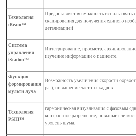
Предоставляет возможность использовать с
Технология
сканирования для получения единого изоб
iBeam™
детализацией
Система
Интегрирование, просмотр, архивирование
управления
изучение информации о пациенте.
iStation™
Функция
Возможность увеличения скорости обработк
формирования
раз), повышение частоты кадров
мульти-луча
гармоническая визуализация с фазовым сдв
Технология
контрастное разрешение, повышает четкост
PSHI™
уровень шума.