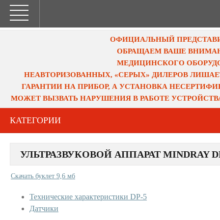
ОФИЦИАЛЬНЫЙ ПРЕДСТАВИТ
ОБРАЩАЕМ ВАШЕ ВНИМАН
МЕДИЦИНСКОГО ОБОРУДО
НЕАВТОРИЗОВАННЫХ, «СЕРЫХ» ДИЛЕРОВ ЛИШАЕ
ГАРАНТИИ НА ПРИБОР, А УСТАНОВКА НЕСЕРТИФ
МОЖЕТ ВЫЗВАТЬ НАРУШЕНИЯ В РАБОТЕ УСТРОЙСТВ
КАТЕГОРИИ
УЛЬТРАЗВУКОВОЙ АППАРАТ MINDRAY D
Скачать буклет 9,6 мб
Технические характеристики DP-5
Датчики