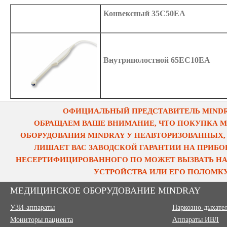
Конвексный 35C50EA
Внутриполостной 65EC10EA
ОФИЦИАЛЬНЫЙ ПРЕДСТАВИТЕЛЬ MINDRA
ОБРАЩАЕМ ВАШЕ ВНИМАНИЕ, ЧТО ПОКУПКА 
ОБОРУДОВАНИЯ MINDRAY У НЕАВТОРИЗОВАННЫХ,
ЛИШАЕТ ВАС ЗАВОДСКОЙ ГАРАНТИИ НА ПРИБОР
НЕСЕРТИФИЦИРОВАННОГО ПО МОЖЕТ ВЫЗВАТЬ НА
УСТРОЙСТВА ИЛИ ЕГО ПОЛОМКУ
МЕДИЦИНСКОЕ ОБОРУДОВАНИЕ MINDRAY
УЗИ-аппараты
Наркозно-дыхате
Мониторы пациента
Аппараты ИВЛ