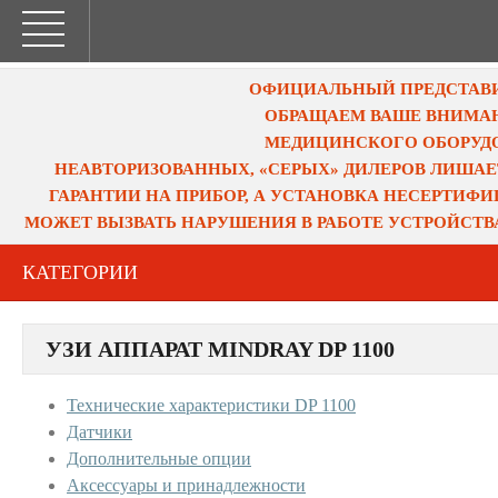
ОФИЦИАЛЬНЫЙ ПРЕДСТАВИТ
ОБРАЩАЕМ ВАШЕ ВНИМАН
МЕДИЦИНСКОГО ОБОРУДО
НЕАВТОРИЗОВАННЫХ, «СЕРЫХ» ДИЛЕРОВ ЛИШАЕ
ГАРАНТИИ НА ПРИБОР, А УСТАНОВКА НЕСЕРТИФ
МОЖЕТ ВЫЗВАТЬ НАРУШЕНИЯ В РАБОТЕ УСТРОЙСТВ
КАТЕГОРИИ
УЗИ АППАРАТ MINDRAY DP 1100
Технические характеристики DP 1100
Датчики
Дополнительные опции
Аксессуары и принадлежности