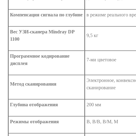
Компенсация сигнала по глубине
в режиме реального вр
Вес УЗИ-сканера Mindray DP
9,5 кг
1100
Программное кодирование
7-ми цветовое
дисплея
Электронное, конвексн
Метод сканирования
сканирование
Глубина отображения
200 мм
Режимы отображения
В, В/В, В/М, М