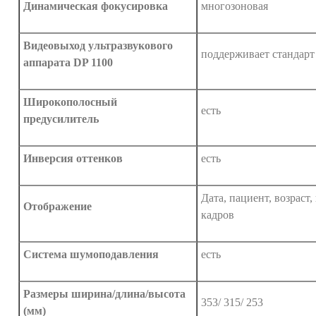
Динамическая фокусировка
многозоновая
Видеовыход ультразвукового
поддерживает стандар
аппарата DP 1100
Широкополосный
есть
предусилитель
Инверсия оттенков
есть
Дата, пациент, возраст,
Отображение
кадров
Система шумоподавления
есть
Размеры ширина/длина/высота
353/ 315/ 253
(мм)