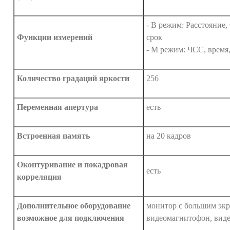
- B режим: Расстояние
Функции измерений
срок
- M режим: ЧСС, время
Количество градаций яркости
256
Переменная апертура
есть
Встроенная память
на 20 кадров
Оконтуривание и покадровая
есть
корреляция
Дополнительное оборудование
монитор с большим экр
возможное для подключения
видеомагнитофон, виде