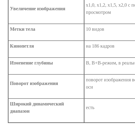
х1,0, х1,2, х1,5, х2,0 
Увеличение изображения
просмотром
Метки тела
10 видов
Кинопетля
на 186 кадров
Изменение глубины
B, B+B-режим, в реаль
поворот изображения в
Поворот изображения
оси
Широкий динамический
есть
диапазон