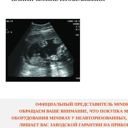
ОФИЦИАЛЬНЫЙ ПРЕДСТАВИТЕЛЬ MINDRA
ОБРАЩАЕМ ВАШЕ ВНИМАНИЕ, ЧТО ПОКУПКА 
ОБОРУДОВАНИЯ MINDRAY У НЕАВТОРИЗОВАННЫХ,
ЛИШАЕТ ВАС ЗАВОДСКОЙ ГАРАНТИИ НА ПРИБОР