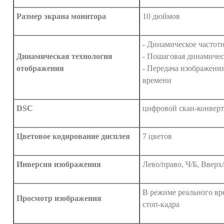
Размер экрана монитора
10 дюймов
- Динамическое частот
Динамическая технология
- Пошаговая динамичес
отображения
- Передача изображени
времени
DSC
цифровой скан-конверт
Цветовое кодирование дисплея
7 цветов
Инверсия изображения
Лево/право, Ч/Б, Вверх
В режиме реального вр
Просмотр изображения
стоп-кадра