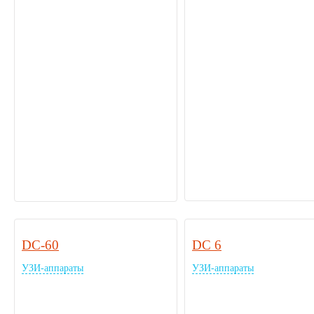
DC-60
DC 6
УЗИ-аппараты
УЗИ-аппараты