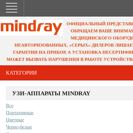
ОФИЦИАЛЬНЫЙ ПРЕДСТАВИТ
ОБРАЩАЕМ ВАШЕ ВНИМАН
МЕДИЦИНСКОГО ОБОРУДО
НЕАВТОРИЗОВАННЫХ, «СЕРЫХ» ДИЛЕРОВ ЛИШАЕ
ГАРАНТИИ НА ПРИБОР, А УСТАНОВКА НЕСЕРТИФ
МОЖЕТ ВЫЗВАТЬ НАРУШЕНИЯ В РАБОТЕ УСТРОЙСТВ
КАТЕГОРИИ
УЗИ-АППАРАТЫ MINDRAY
Все
Портативные
Цветные
Черно-белые