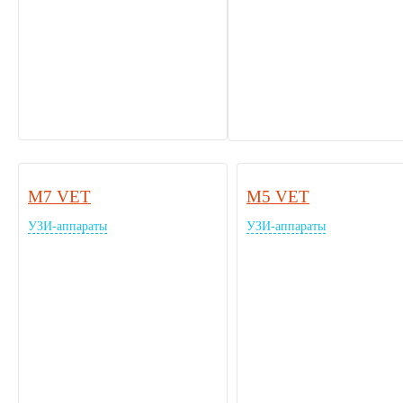
M7 VET
М5 VET
УЗИ-аппараты
УЗИ-аппараты