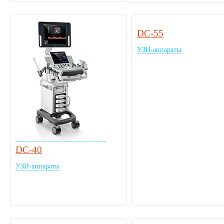
DC-55
УЗИ-аппараты
DC-40
УЗИ-аппараты