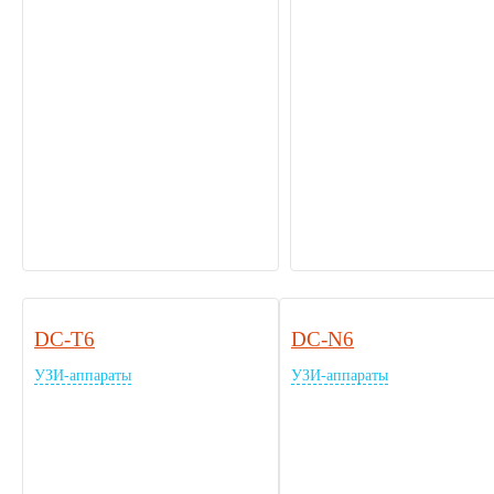
DC-T6
DC-N6
УЗИ-аппараты
УЗИ-аппараты