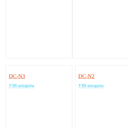
DC-N3
DC-N2
УЗИ-аппараты
УЗИ-аппараты