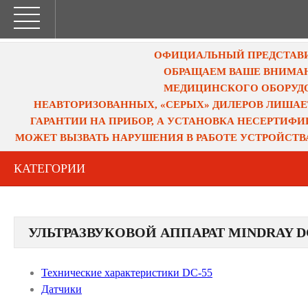
ОФИЦИАЛЬНЫЙ ПРЕДСТАВИТ
ОБРАЩАЕМ ВАШЕ ВНИМАН
МЕДИЦИНСКОГО ОБОРУДО
НЕАВТОРИЗОВАННЫХ, «СЕРЫХ» ДИЛЕРОВ ЛИШАЕ
ГАРАНТИИ НА ПРИБОР, А УСТАНОВКА НЕСЕРТИФ
МОЖЕТ ВЫЗВАТЬ НАРУШЕНИЯ В РАБОТЕ УСТРОЙСТВ
КАТЕГОРИИ
УЛЬТРАЗВУКОВОЙ АППАРАТ MINDRAY D
Технические характеристики DC-55
Датчики