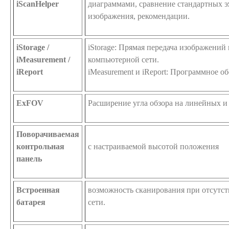
iScanHelper
диаграммами, сравнение стандартных э
изображения, рекомендации.
iStorage /
iStorage: Прямая передача изображений
iMeasurement /
компьютерной сети.
iReport
iMeasurement и iReport: Программное о
ExFOV
Расширение угла обзора на линейных и
Поворачиваемая
контрольная
с настраиваемой высотой положения
панель
Встроенная
возможность сканирования при отсутс
батарея
сети.