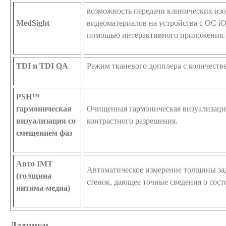
возможность передачи клинических из
MedSight
видеоматериалов на устройства с ОС iO
помощью интерактивного приложения.
TDI и TDI QA
Режим тканевого допплера с количеств
PSH™
гармоническая
Очищенная гармоническая визуализаци
визуализация со
контрастного разрешения.
смещением фаз
Авто IMT
Автоматическое измерение толщины за
(толщина
стенок, дающее точные сведения о сос
интима-медиа)
Датчики