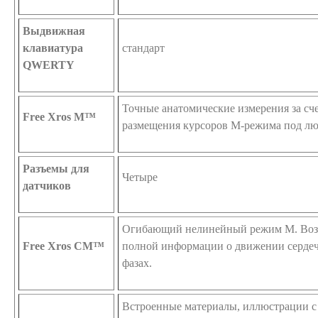
Выдвижная
клавиатура
стандарт
QWERTY
Точные анатомические измерения за сч
Free Xros M™
размещения курсоров М-режима под лю
Разъемы для
Четыре
датчиков
Огибающий нелинейный режим М. Воз
Free Xros CM™
полной информации о движении серде
фазах.
Встроенные материалы, иллюстрации с