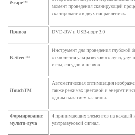
iScape™
момент проведения сканирующей проц
сканирования в двух направлениях.
Привод
DVD-RW и USB-порт 3.0
Инструмент для проведения глубокой б
B-Steer™
отклонения ультразвукового луча, улу
иглы, сосудов и нервов.
Автоматическая оптимизация изображе
iTouchTM
также режимах цветовой и энергетиче
одним нажатием клавиши.
Формирование
4 принимающих элементов на каждый 
мульти-луча
ультразвуковой сигнал.