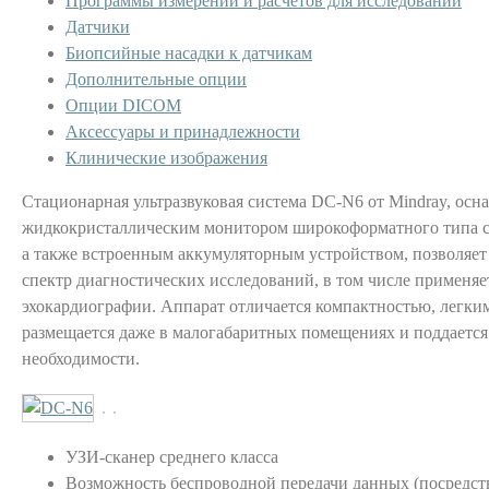
Программы измерений и расчетов для исследований
Датчики
Биопсийные насадки к датчикам
Дополнительные опции
Опции DICOM
Аксессуары и принадлежности
Клинические изображения
Стационарная ультразвуковая система DC-N6 от Mindray, ос
жидкокристаллическим монитором широкоформатного типа с
а также встроенным аккумуляторным устройством, позволяе
спектр диагностических исследований, в том числе применяе
эхокардиографии. Аппарат отличается компактностью, легким
размещается даже в малогабаритных помещениях и поддается
необходимости.
УЗИ-сканер среднего класса
Возможность беспроводной передачи данных (посредств