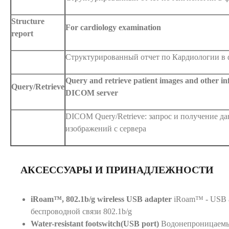
Structure
For cardiology examination
report
Структурированный отчет по Кардиологии в
Query and retrieve patient images and other i
Query/Retrieve
DICOM server
DICOM Query/Retrieve: запрос и получение д
изображений с сервера
АКСЕССУАРЫ И ПРИНАДЛЕЖНОСТИ
iRoam™, 802.1b/g wireless USB adapter
iRoam™ - USB а
беспроводной связи 802.1b/g
Water-resistant footswitch(USB port)
Водонепроницаем