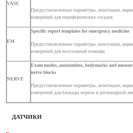
VASC
Предустановленные параметры, аннотации, марк
измерений для периферических сосудов
Specific report templates for emergency medicine
EM
Предустановленные параметры, аннотации, марк
измерений для неотложной помощи
Exam modes, annotations, bodymarks and measur
nerve blocks
NERVE
Предустановленные параметры, аннотации, марк
измерений для блокады нервов и регионарной ан
ДАТЧИКИ