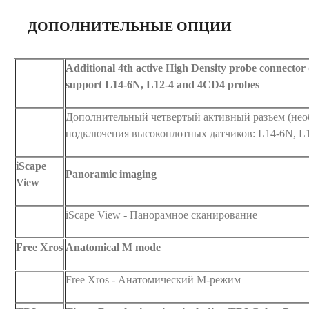
ДОПОЛНИТЕЛЬНЫЕ ОПЦИИ
Additional 4th active High Density probe connector (
support L14-6N, L12-4 and 4CD4 probes
Дополнительный четвертый активный разъем (нео
подключения высокоплотных датчиков: L14-6N, L
iScape
Panoramic imaging
View
iScape View - Панорамное сканирование
Free Xros
Anatomical M mode
Free Xros - Анатомический М-режим