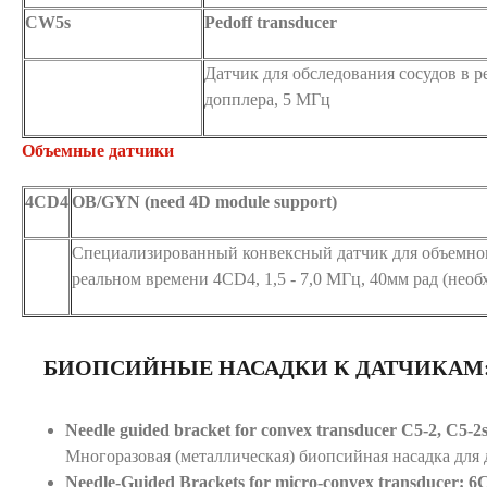
CW5s
Pedoff transducer
Датчик для обследования сосудов в 
допплера, 5 МГц
Объемные датчики
4CD4
OB/GYN (need 4D module support)
Специализированный конвексный датчик для объемно
реальном времени 4CD4, 1,5 - 7,0 МГц, 40мм рад (нео
БИОПСИЙНЫЕ НАСАДКИ К ДАТЧИКАМ
Needle guided bracket for convex transducer C5-2, C5-2s 
Многоразовая (металлическая) биопсийная насадка для 
Needle-Guided Brackets for micro-convex transducer: 