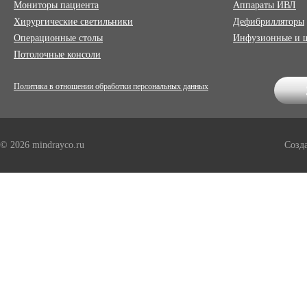
Мониторы пациента
Аппараты ИВЛ
Хирургические светильники
Дефибрилляторы
Операционные столы
Инфузионные и 
Потолочные консоли
Политика в отношении обработки персональных данных
© 2026 mindrayco.ru
Созд