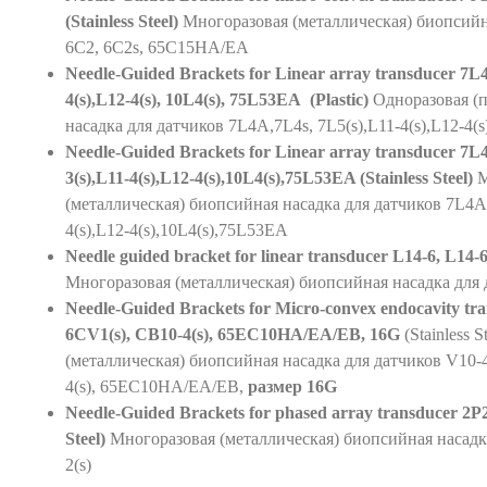
(Stainless Steel)
Многоразовая (металлическая) биопсийн
6C2, 6C2s, 65C15HA/EA
Needle-Guided Brackets for Linear array transducer 7L
4(s),L12-4(s), 10L4(s), 75L53EA (Plastic)
Одноразовая (п
насадка для датчиков 7L4A,7L4s, 7L5(s),L11-4(s),L12-4(s
Needle-Guided Brackets for Linear array transducer 7L
3(s),L11-4(s),L12-4(s),10L4(s),75L53EA (Stainless Steel)
М
(металлическая) биопсийная насадка для датчиков 7L4A,
4(s),L12-4(s),10L4(s),75L53EA
Needle guided bracket for linear transducer L14-6, L14-6s
Многоразовая (металлическая) биопсийная насадка для 
Needle-Guided Brackets for Micro-convex endocavity tra
6CV1(s), CB10-4(s), 65EC10HA/EA/EB, 16G
(Stainless 
(металлическая) биопсийная насадка для датчиков V10-4
4(s), 65EC10HA/EA/EB,
размер
16G
Needle-Guided Brackets for phased array transducer 2P2(s
Steel)
Многоразовая (металлическая) биопсийная насадка
2(s)