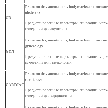
Exam modes, annotations, bodymarks and measur
obstetrics
OB
Предустановленные параметры, аннотации, марк
измерений для акушерства
Exam modes, annotations, bodymarks and measur
gynecology
GYN
Предустановленные параметры, аннотации, марк
измерений для гинекологии
Exam modes, annotations, bodymarks and measur
cardiology
CARDIAC
Предустановленные параметры, аннотации, марк
измерений для кардиологии
Exam modes, annotations, bodymarks and measure