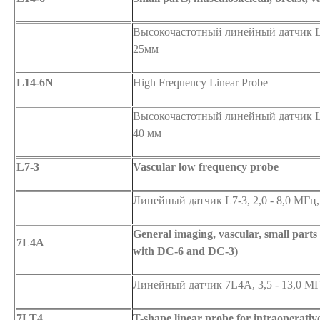
Высокочастотный линейный датчик L1
25мм
L14-6N
High Frequency Linear Probe
Высокочастотный линейный датчик L1
40 мм
L7-3
Vascular low frequency probe
Линейный датчик L7-3, 2,0 - 8,0 МГц,
General imaging, vascular, small parts
7L4A
with DC-6 and DC-3)
Линейный датчик 7L4A, 3,5 - 13,0 МГ
7LT4
T-shape linear probe for intraoperativ