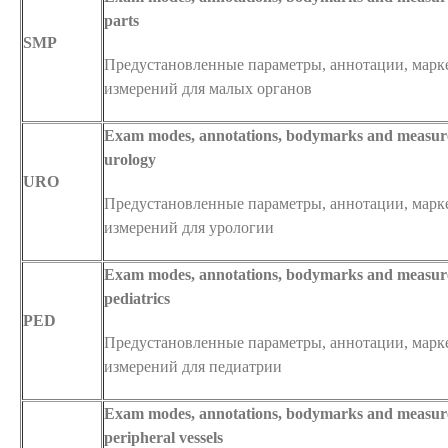
parts
SMP
Предустановленные параметры, аннотации, марк
измерений для малых органов
Exam modes, annotations, bodymarks and measur
urology
URO
Предустановленные параметры, аннотации, марк
измерений для урологии
Exam modes, annotations, bodymarks and measur
pediatrics
PED
Предустановленные параметры, аннотации, марк
измерений для педиатрии
Exam modes, annotations, bodymarks and measur
peripheral vessels