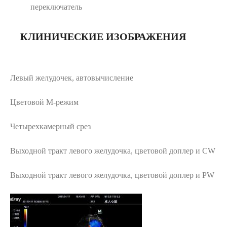
переключатель
КЛИНИЧЕСКИЕ ИЗОБРАЖЕНИЯ
Левый желудочек, автовычисление
Цветовой M-режим
Четырехкамерный срез
Выходной тракт левого желудочка, цветовой доплер и CW
Выходной тракт левого желудочка, цветовой доплер и PW