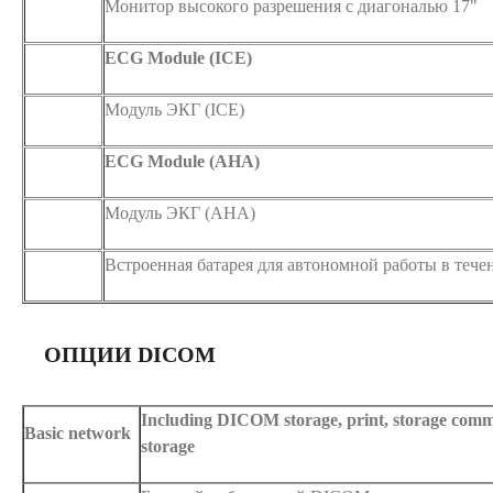
Монитор высокого разрешения с диагональю 17"
ECG Module (ICE)
Модуль ЭКГ (ICE)
ECG Module (AHA)
Модуль ЭКГ (AHA)
Встроенная батарея для автономной работы в течен
ОПЦИИ DICOM
Including DICOM storage, print, storage com
Basic network
storage