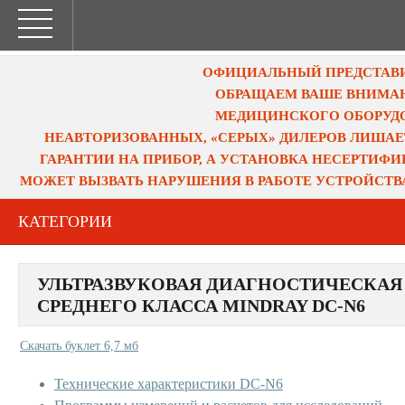
ОФИЦИАЛЬНЫЙ ПРЕДСТАВИТ
ОБРАЩАЕМ ВАШЕ ВНИМАН
МЕДИЦИНСКОГО ОБОРУДО
НЕАВТОРИЗОВАННЫХ, «СЕРЫХ» ДИЛЕРОВ ЛИШАЕ
ГАРАНТИИ НА ПРИБОР, А УСТАНОВКА НЕСЕРТИФ
МОЖЕТ ВЫЗВАТЬ НАРУШЕНИЯ В РАБОТЕ УСТРОЙСТВ
КАТЕГОРИИ
УЛЬТРАЗВУКОВАЯ ДИАГНОСТИЧЕСКАЯ
СРЕДНЕГО КЛАССА MINDRAY DC-N6
Скачать буклет 6,7 мб
Технические характеристики DC-N6