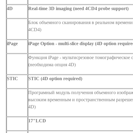
4D
Real-time 3D imaging (need 4CD4 probe support)
Блок объемного сканирования в реальном времени
4CD4)
iPage
iPage Option - multi-slice display (4D option require
Функция iPage - мультисрезовое томографическое
(необходима опция 4D)
STIC
STIC (4D option required)
Програмный модуль получения объемного изображ
высоким временным и пространственным разреше
4D)
17"LCD