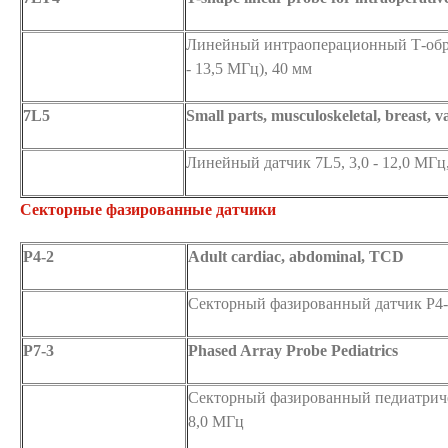
Линейный интраоперационный Т-обра
- 13,5 МГц), 40 мм
7L5
Small parts, musculoskeletal, breast, 
Линейный датчик 7L5, 3,0 - 12,0 МГц
Секторные фазированные датчики
P4-2
Adult cardiac, abdominal, TCD
Секторный фазированный датчик P4-2
P7-3
Phased Array Probe Pediatrics
Секторный фазированный педиатричес
8,0 МГц