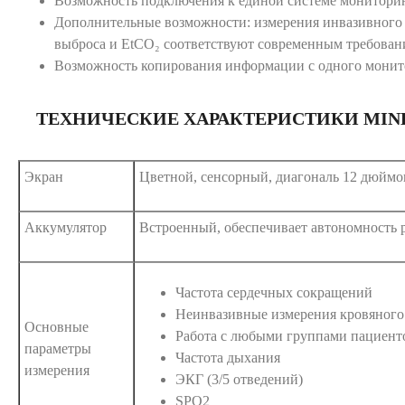
Возможность подключения к единой системе мониторинг
Дополнительные возможности: измерения инвазивного 
выброса и EtCO₂ соответствуют современным требован
Возможность копирования информации с одного монит
ТЕХНИЧЕСКИЕ ХАРАКТЕРИСТИКИ MIND
Экран
Цветной, сенсорный, диагональ 12 дюймо
Аккумулятор
Встроенный, обеспечивает автономность р
Частота сердечных сокращений
Неинвазивные измерения кровяного
Основные
Работа с любыми группами пациент
параметры
Частота дыхания
измерения
ЭКГ (3/5 отведений)
SPO2