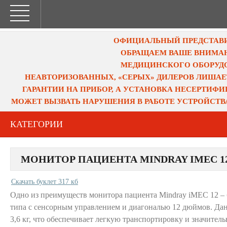
ОФИЦИАЛЬНЫЙ ПРЕДСТАВИТ
ОБРАЩАЕМ ВАШЕ ВНИМАН
МЕДИЦИНСКОГО ОБОРУДО
НЕАВТОРИЗОВАННЫХ, «СЕРЫХ» ДИЛЕРОВ ЛИШАЕ
ГАРАНТИИ НА ПРИБОР, А УСТАНОВКА НЕСЕРТИФ
МОЖЕТ ВЫЗВАТЬ НАРУШЕНИЯ В РАБОТЕ УСТРОЙСТВ
КАТЕГОРИИ
МОНИТОР ПАЦИЕНТА MINDRAY IMEC 1
Скачать буклет 317 кб
Одно из преимуществ монитора пациента Mindray iMEC 12 –
типа с сенсорным управлением и диагональю 12 дюймов. Дан
3,6 кг, что обеспечивает легкую транспортировку и значител