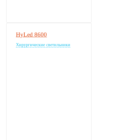
HyLed 8600
Хирургические светильники