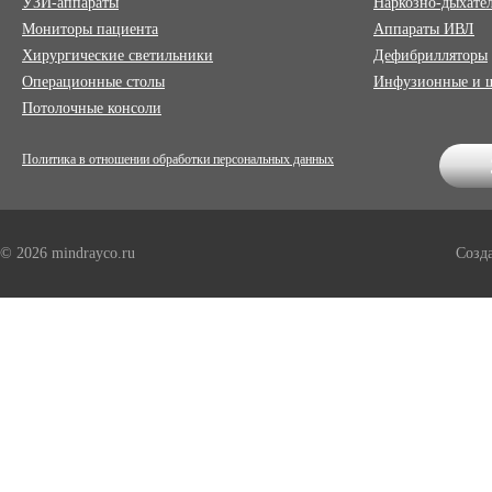
УЗИ-аппараты
Наркозно-дыхате
Мониторы пациента
Аппараты ИВЛ
Хирургические светильники
Дефибрилляторы
Операционные столы
Инфузионные и 
Потолочные консоли
Политика в отношении обработки персональных данных
© 2026 mindrayco.ru
Созд