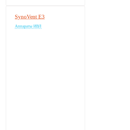
SynoVent E3
Аппараты ИВЛ