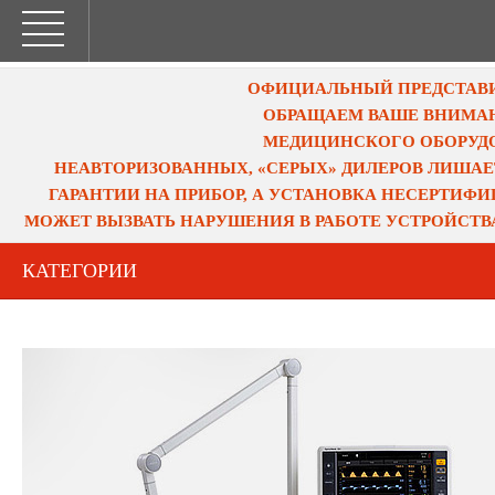
ОФИЦИАЛЬНЫЙ ПРЕДСТАВИТ
ОБРАЩАЕМ ВАШЕ ВНИМАН
МЕДИЦИНСКОГО ОБОРУДО
НЕАВТОРИЗОВАННЫХ, «СЕРЫХ» ДИЛЕРОВ ЛИШАЕ
ГАРАНТИИ НА ПРИБОР, А УСТАНОВКА НЕСЕРТИФ
МОЖЕТ ВЫЗВАТЬ НАРУШЕНИЯ В РАБОТЕ УСТРОЙСТВ
КАТЕГОРИИ