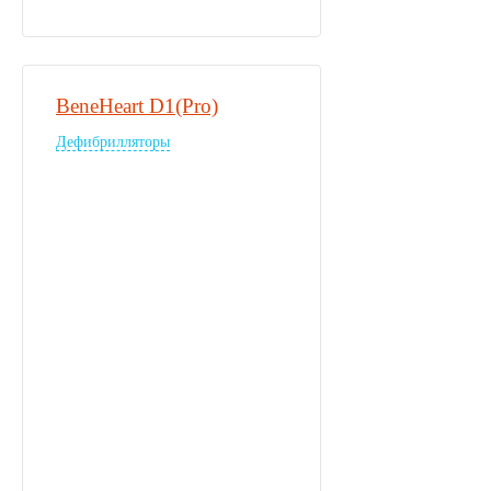
BeneHeart D1(Pro)
Дефибрилляторы