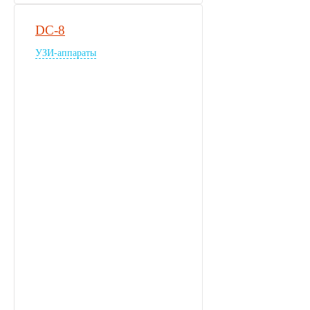
DC-8
УЗИ-аппараты