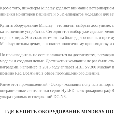
Кроме того, инженеры Mindray уделяют внимание ветеринарном
линейки мониторов пациента и УЗИ-аппаратов моделями для ве
Купить оборудование Mindray – это значит выбрать доступные,
качественные устройства. Сегодня этот выбор уже сделали мед
странах мира. Это стало возможным благодаря основным преим
Mindray: низким ценам, высокотехнологичному производству и
Но производитель не останавливается на достигнутом, регулярн
модели и создавая новые. Достижения компании не раз были о
наградами, например, в 2015 году аппарат ИВЛ SV300 Mindray
премию Red Dot Award в сфере промышленного дизайна.
Ранее этот промышленный «Оскар» компания получала за порт
операционные светильники серии HyLED, электрокардиограф Be
ультразвуковых исследований DC-N3.
ГДЕ КУПИТЬ ОБОРУДОВАНИЕ
MINDRAY
ПО