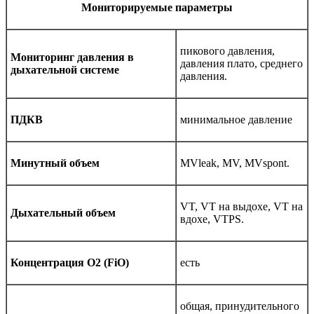
Мониторируемые параметры
пикового давления,
Мониторинг давления в
давления плато, среднего
дыхательной системе
давления.
ПДКВ
минимальное давление
Минутный объем
MVleak, MV, MVspont.
VT, VT на выдохе, VT на
Дыхательный объем
вдохе, VTPS.
Концентрация O2 (FiO)
есть
общая, принудительного