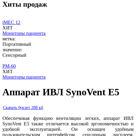
Хиты продаж
iMEC 12
ХИТ
Мониторы пациента
метка:
Портативный
значение:
Сенсорный
PM-60
ХИТ
Мониторы пациента
Аппарат ИВЛ SynoVent E5
Скачать буклет 288 кб
Обеспечивая функцию вентиляции легких, аппарат ИВЛ
SynoVent E5 также отличается высокой эргономичностью и
удобной эксплуатацией. Он оснащен удобным
пользовательским интерфейсом, сенсорным дисплеем,