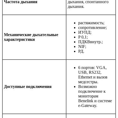
Частота дыхания
дыхания, спонтанного
дыхания.
растяжимость;
сопротивление;
ИУПД;
Механические дыхательные
P 0,1;
характеристики
ПДКВвнутр.;
NIF;
РД.
6 портов: VGA,
USB, RS232,
Ethernet и вызов
медсестры.
Доступные подключения
Возможно
подключение к
мониторам
Benelink и системе
e-Gateway.