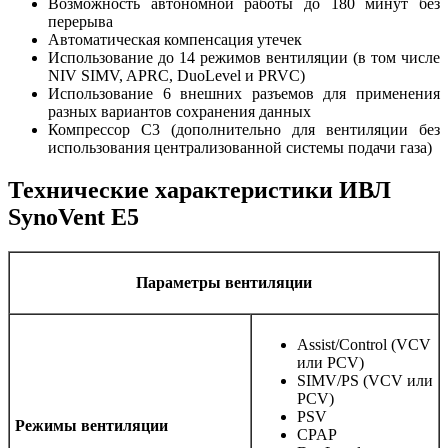
Возможность автономной работы до 180 минут без
перерыва
Автоматическая компенсация утечек
Использование до 14 режимов вентиляции
(в том числе
NIV SIMV, APRC, DuoLevel и PRVC)
Использование 6 внешних разъемов для применения
разных вариантов сохранения данных
Компрессор С3 (дополнительно для вентиляции без
использования централизованной системы подачи газа)
Технические характеристики ИВЛ
SynoVent E5
Параметры вентиляции
Assist/Control (VCV
или PCV)
SIMV/PS (VCV или
PCV)
PSV
Режимы вентиляции
CPAP