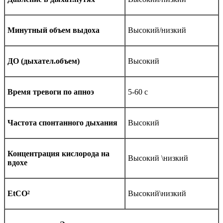
Минутный объем выдоха
Высокий/низкий
ДО (дыхател.объем)
Высокий
Время тревоги по апноэ
5-60 с
Частота спонтанного дыхания
Высокий
Концентрация кислорода на
Высокий \низкий
вдохе
EtCO²
Высокий\низкий