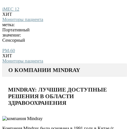
iMEC 12
ХИТ
Мониторы пациента
метка:
Портативный
значение:
Сенсорный
PM-60
ХИТ
Мониторы пациента
О КОМПАНИИ MINDRAY
MINDRAY: ЛУЧШИЕ ДОСТУПНЫЕ
РЕШЕНИЯ В ОБЛАСТИ
ЗДРАВООХРАНЕНИЯ
Компания Mindray была основана в 1991 году в Китае (г.