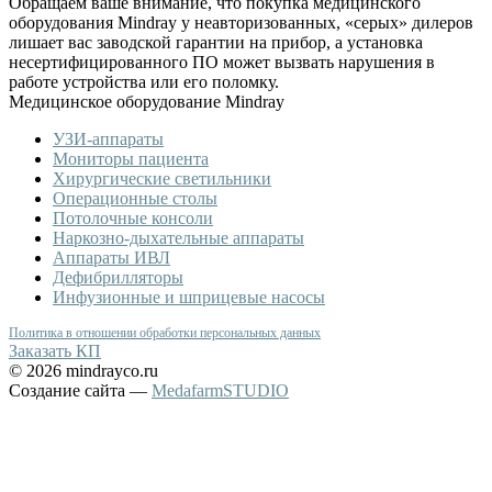
Обращаем ваше внимание, что покупка медицинского
оборудования Mindray у неавторизованных, «серых» дилеров
лишает вас заводской гарантии на прибор, а установка
несертифицированного ПО может вызвать нарушения в
работе устройства или его поломку.
Медицинское оборудование Mindray
УЗИ-аппараты
Мониторы пациента
Хирургические светильники
Операционные столы
Потолочные консоли
Наркозно-дыхательные аппараты
Аппараты ИВЛ
Дефибрилляторы
Инфузионные и шприцевые насосы
Политика в отношении обработки персональных данных
Заказать КП
© 2026 mindrayco.ru
Создание сайта —
MedafarmSTUDIO