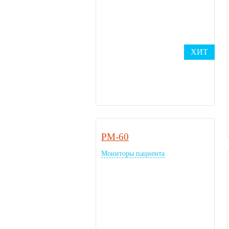
ХИТ
PM-60
Мониторы пациента