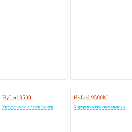
HyLed 9500
HyLed 9500M
Хирургические светильники
Хирургические светильники