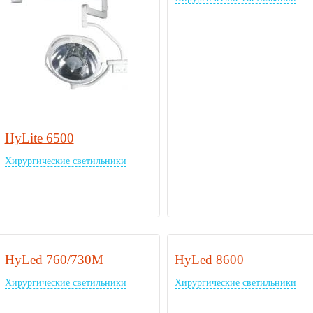
HyLite 6500
Хирургические светильники
HyLed 760/730M
HyLed 8600
Хирургические светильники
Хирургические светильники