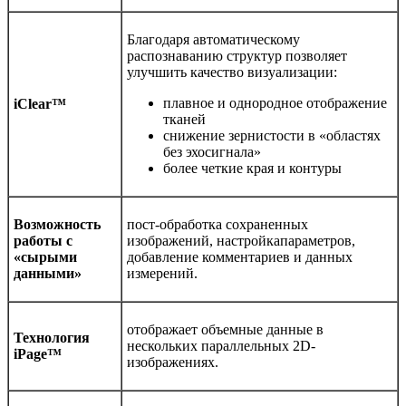
Благодаря автоматическому
распознаванию структур позволяет
улучшить качество визуализации:
плавное и однородное отображение
iClear™
тканей
снижение зернистости в «областях
без эхосигнала»
более четкие края и контуры
Возможность
пост-обработка сохраненных
работы с
изображений, настройкапараметров,
«сырыми
добавление комментариев и данных
данными»
измерений.
отображает объемные данные в
Технология
нескольких параллельных 2D-
iPage™
изображениях.