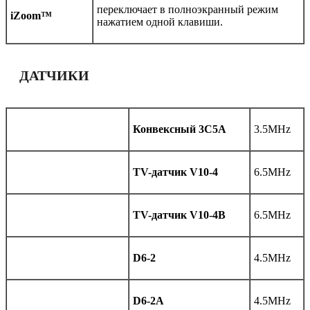
переключает в полноэкранный режим
iZoom™
нажатием одной клавиши.
ДАТЧИКИ
Конвексный 3C5A
3.5MHz
TV-датчик V10-4
6.5MHz
TV-датчик V10-4B
6.5MHz
D6-2
4.5MHz
D6-2A
4.5MHz