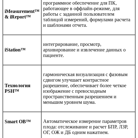
программное обеспечение для ПК,
работающее в оффлайн-режиме, для
iMeasurement™
работы с заданной пользователем
& iReport™
таблицой измерений, формулами расчета
и шаблонами отчета.
интегрирование, просмотр,
iStation™
архивирование и извлечение данных о
пациенте.
гармоническая визуализация с фазовым
сдвигом улучшает контрастное
Технология
разрешение, обеспечивает более четкое
PSH™
изображение с превосходным
пространственным разрешением и
меньшим уровнем шума.
Автоматическое измерение параметров
Smart OB™
плода: отслеживание и расчет БПР, ЛЗР,
ОГ, ОЖ и ДБ одним нажатием.