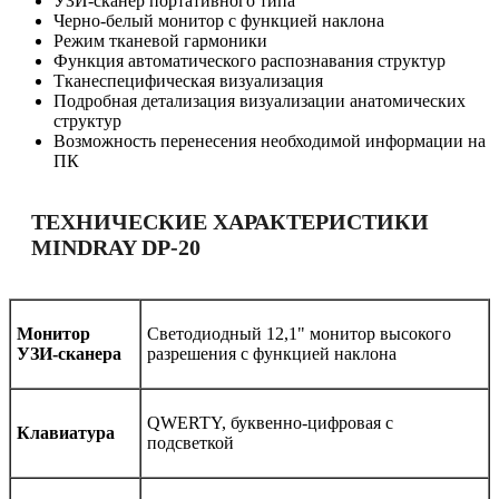
УЗИ-сканер портативного типа
Черно-белый монитор с функцией наклона
Режим тканевой гармоники
Функция автоматического распознавания структур
Тканеспецифическая визуализация
Подробная детализация визуализации анатомических
структур
Возможность перенесения необходимой информации на
ПК
ТЕХНИЧЕСКИЕ ХАРАКТЕРИСТИКИ
MINDRAY DP-20
Монитор
Светодиодный 12,1" монитор высокого
УЗИ-сканера
разрешения с функцией наклона
QWERTY, буквенно-цифровая с
Клавиатура
подсветкой