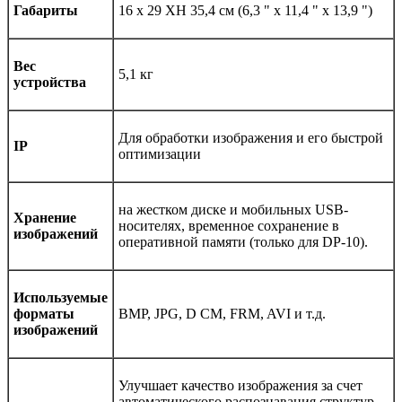
Габариты
16 х 29 XH 35,4 см (6,3 " х 11,4 " х 13,9 ")
Вес
5,1 кг
устройства
Для обработки изображения и его быстрой
IP
оптимизации
на жестком диске и мобильных USB-
Хранение
носителях, временное сохранение в
изображений
оперативной памяти (только для DP-10).
Используемые
форматы
BMP, JPG, D CM, FRM, AVI и т.д.
изображений
Улучшает качество изображения за счет
автоматического распознавания структур,