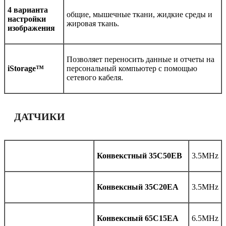
4 варианта
общие, мышечные ткани, жидкие среды и
настройки
жировая ткань.
изображения
Позволяет переносить данные и отчеты на
iStorage™
персональный компьютер с помощью
сетевого кабеля.
ДАТЧИКИ
Конвекстный 35C50EB
3.5MHz
Конвексный 35C20EA
3.5MHz
Конвексный 65C15EA
6.5MHz