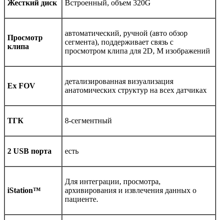
Жесткий диск
Встроенный, объем 320G
автоматический, ручной (авто обзор
Просмотр
сегмента), поддерживает связь с
клипа
просмотром клипа для 2D, M изображений
детализированная визуализация
Ex FOV
анатомических структур на всех датчиках
ТГК
8-сегментный
2 USB порта
есть
Для интеграции, просмотра,
iStation™
архивирования и извлечения данных о
пациенте.