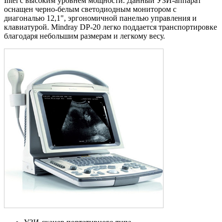
Intel с высоким уровнем мощности. Данный УЗИ-аппарат
оснащен черно-белым светодиодным монитором с
диагональю 12,1", эргономичной панелью управления и
клавиатурой. Mindray DP-20 легко поддается транспортировке
благодаря небольшим размерам и легкому весу.