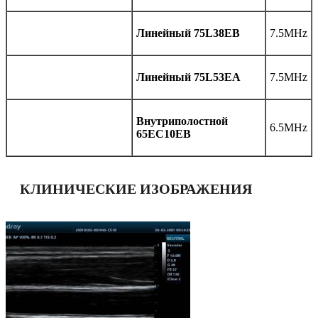
Линейный 75L38EB
7.5MHz
Линейный 75L53EA
7.5MHz
Внутриполостной
6.5MHz
65EC10EB
КЛИНИЧЕСКИЕ ИЗОБРАЖЕНИЯ