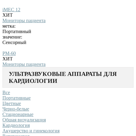
iMEC 12
ХИТ
Мониторы пациента
метка:
Портативный
значение:
Сенсорный
PM-60
ХИТ
Мониторы пациента
УЛЬТРАЗВУКОВЫЕ АППАРАТЫ ДЛЯ
КАРДИОЛОГИИ
Все
Портативные
Цветные
Черно-белые
Стационарные
Общая визуализация
Кардиология
Акушерство и гинекология