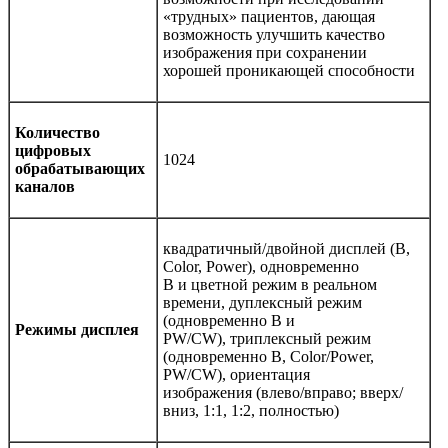
«трудных» пациентов, дающая
возможность улучшить качество
изображения при сохранении
хорошей проникающей способности
Количество
цифровых
1024
обрабатывающих
каналов
квадратичный/двойной дисплей (B,
Color, Power), одновременно
В и цветной режим в реальном
времени, дуплексный режим
(одновременно В и
Режимы дисплея
PW/CW), триплексный режим
(одновременно B, Color/Power,
PW/CW), ориентация
изображения (влево/вправо; вверх/
вниз, 1:1, 1:2, полностью)