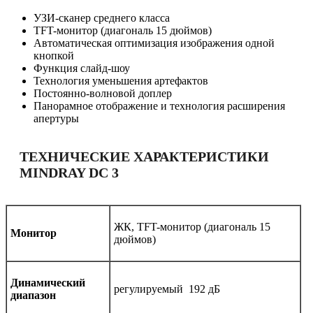
УЗИ-сканер среднего класса
TFT-монитор (диагональ 15 дюймов)
Автоматическая оптимизация изображения одной
кнопкой
Функция слайд-шоу
Технология уменьшения артефактов
Постоянно-волновой доплeр
Панорамное отображение и технология расширения
апертуры
ТЕХНИЧЕСКИЕ ХАРАКТЕРИСТИКИ
MINDRAY DC 3
ЖК, TFT-монитор (диагональ 15
Монитор
дюймов)
Динамический
регулируемый 192 дБ
диапазон