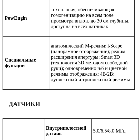
технология, обеспечивающая
гомогенизацию на всем поле
PowEngin
просмотра вплоть до 30 см глубины,
доступна на всех датчиках
анатомический М-режим; i-Scape
(панорамное отображение); режим
расширения апертуры; Smart 3D
Специальные
(технология 3D методом свободной
функции
руки); одновременно ч/б и цветной
режимы отображения; 4В/2В;
дуплексный и триплексный режимы
ДАТЧИКИ
Внутриполостной
5.0/6.5/8.0 МГц
датчик