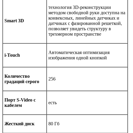
технология 3D-реконструкции
методом свободной руки доступна на
конвексных, линейных датчиках и
Smart 3D
датчиках с фазированной решеткой,
позволяет увидеть структуру в
трехмерном пространстве
Автоматическая оптимизация
i-Touch
изображения одной кнопкой
Количество
256
градаций серого
Порт S-Video с
есть
кабелем
Жесткий диск
80 Гб