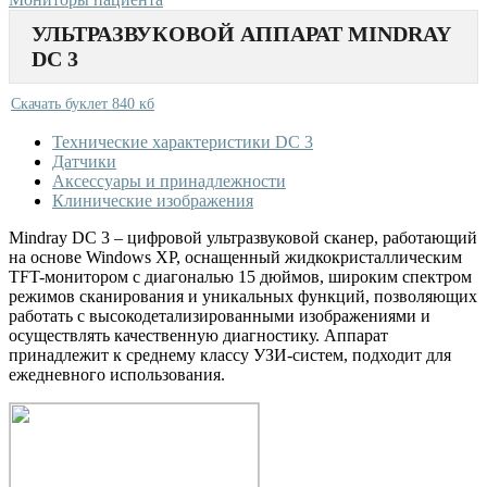
УЛЬТРАЗВУКОВОЙ АППАРАТ MINDRAY
DC 3
Скачать буклет 840 кб
Технические характеристики DC 3
Датчики
Аксессуары и принадлежности
Клинические изображения
Mindray DC 3 – цифровой ультразвуковой сканер, работающий
на основе Windows XP, оснащенный жидкокристаллическим
TFT-монитором с диагональю 15 дюймов, широким спектром
режимов сканирования и уникальных функций, позволяющих
работать с высокодетализированными изображениями и
осуществлять качественную диагностику. Аппарат
принадлежит к среднему классу УЗИ-систем, подходит для
ежедневного использования.