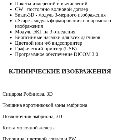
Пакеты измерений и вычислений
CW - постоянно-волновой доплер
Smart-3D - модуль 3-мерного изображения
i-Scape - модуль формирования панорамного
изображения
Модуль ЭКГ на 3 отведения
Биопсийные насадки для всех датчиков
Цветной или ч/б видеопринтер
Графический принтер (USB)
Программное обеспечение DICOM 3.0
КЛИНИЧЕСКИЕ ИЗОБРАЖЕНИЯ
Синдром Робинова, 3D
Толщина воротниковой зоны эмбриона
Позвоночник эмбриона, 3D
Киста молочной железы
Пуповина, цветовой доплер и PW