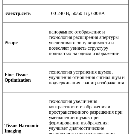
Электр.сеть
100-240 В, 50/60 Гц, 600ВА
панорамное отображение и
технология расширения апертуры
iScape
увеличивают зону видимости и
позволяет увидеть структуру
полностью на одном изображении
технология устранения шумов,
Fine Tissue
улучшения отношения сигнал-шум и
Optimization
подчеркивания границ изображения
технология увеличения
контрастности изображения и
пространственного разрешения при
уменьшении шумов при
формировании изображения;
Tissue Harmonic
улучшает диагностические
Imaging
возможности при исследовании