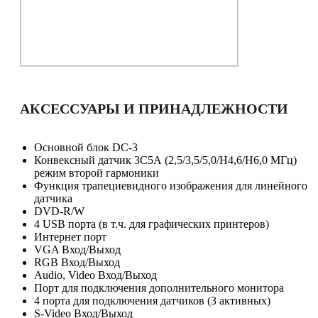
АКСЕССУАРЫ И ПРИНАДЛЕЖНОСТИ
Основной блок DС-3
Конвексный датчик 3С5А (2,5/3,5/5,0/Н4,6/Н6,0 МГц)
режим второй гармоники
Функция трапециевидного изображения для линейного
датчика
DVD-R/W
4 USB порта (в т.ч. для графических принтеров)
Интернет порт
VGA Вход/Выход
RGB Вход/Выход
Audio, Video Вход/Выход
Порт для подключения дополнительного монитора
4 порта для подключения датчиков (3 активных)
S-Video Вход/Выход