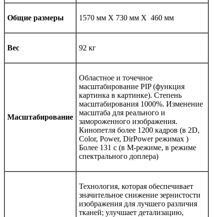
Общие размеры
1570 мм Х 730 мм Х 460 мм
Вес
92 кг
Областное и точечное
масштабирование PIP (функция
картинка в картинке). Степень
масштабирования 1000%. Изменение
масштаба для реального и
Масштабирование
замороженного изображения.
Кинопетля более 1200 кадров (в 2D,
Color, Power, DirPower режимах )
Более 131 с (в М-режиме, в режиме
спектрального доплера)
Технология, которая обеспечивает
значительное снижение зернистости
изображения для лучшего различия
тканей; улучшает детализацию,