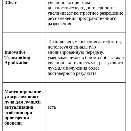
iClear
увеличивая при этом
диагностическую достоверность;
увеличивает контрастное разрешение
без изменения пространственного
разрешения
Технология уменьшения артефактов,
используя специальную
Innovative
аподизированную передачу,
Transmitting
уменьшая шумы в близких областях и
Apodization
увеличивая точность ультразвукового
луча для получения более
достоверного результата
Маневрирование
ультразвукового
луча для лучшей
визуализации,
есть
особенно при
проведении
биопсии