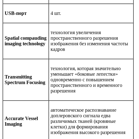
USB-порт
4 шт.
технология увеличения
Spatial compauding
пространственного разрешения
imaging technology
изображения без изменения частоты
кадров
технология, которая значительно
уменьшает «боковые лепестки»
Transmitting
одновременно с повышением
Spectrum Focusing
пространственного и временного
разрешения
автоматическое распознавание
доплеровского сигнала едва
Accurate Vessel
различимых тканей (кровяные
Imaging
клетки) для формирования
изображения высокого разрешения