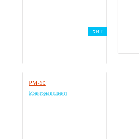
ХИТ
PM-60
Мониторы пациента