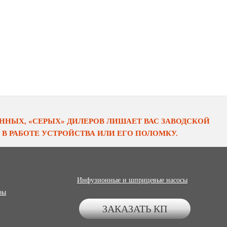
НЫХ, «СЕРЫХ» ДИЛЕРОВ ЛИШАЕТ ВАС ЗАВОДСКОЙ
В РАБОТЕ УСТРОЙСТВА ИЛИ ЕГО ПОЛОМКУ.
Инфузионные и шприцевые насосы
ры
ЗАКАЗАТЬ КП