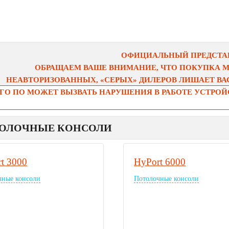
ОФИЦИАЛЬНЫЙ ПРЕДСТАВ
ОБРАЩАЕМ ВАШЕ ВНИМАНИЕ, ЧТО ПОКУПКА 
НЕАВТОРИЗОВАННЫХ, «СЕРЫХ» ДИЛЕРОВ ЛИШАЕТ ВАС
О ПО МОЖЕТ ВЫЗВАТЬ НАРУШЕНИЯ В РАБОТЕ УСТРОЙС
ОЛОЧНЫЕ КОНСОЛИ
t 3000
HyPort 6000
чные консоли
Потолочные консоли