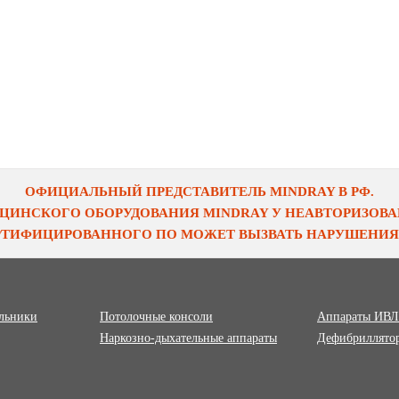
ОФИЦИАЛЬНЫЙ ПРЕДСТАВИТЕЛЬ MINDRAY В РФ.
ЦИНСКОГО ОБОРУДОВАНИЯ MINDRAY У НЕАВТОРИЗОВАН
ЕРТИФИЦИРОВАННОГО ПО МОЖЕТ ВЫЗВАТЬ НАРУШЕНИЯ 
ильники
Потолочные консоли
Аппараты ИВЛ
Наркозно-дыхательные аппараты
Дефибриллято