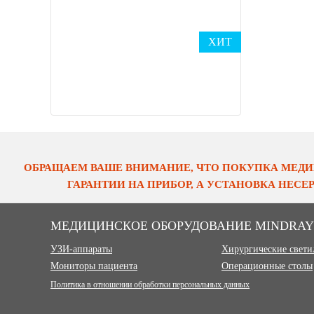
ХИТ
ОБРАЩАЕМ ВАШЕ ВНИМАНИЕ, ЧТО ПОКУПКА МЕДИ
ГАРАНТИИ НА ПРИБОР, А УСТАНОВКА НЕС
МЕДИЦИНСКОЕ ОБОРУДОВАНИЕ MINDRAY
УЗИ-аппараты
Хирургические свет
Мониторы пациента
Операционные столы
Политика в отношении обработки персональных данных