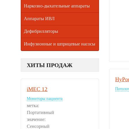
Наркозно-дыхательные аппараты
Аппараты ИВЛ
Дефибрилляторы
Инфузионные и шприцевые насосы
ХИТЫ ПРОДАЖ
HyPor
iMEC 12
Потоло
Мониторы пациента
метка:
Портативный
значение:
Сенсорный