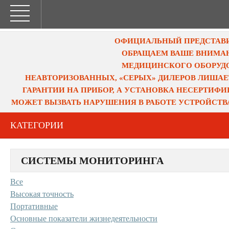
ОФИЦИАЛЬНЫЙ ПРЕДСТАВИТ
ОБРАЩАЕМ ВАШЕ ВНИМАН
МЕДИЦИНСКОГО ОБОРУДО
НЕАВТОРИЗОВАННЫХ, «СЕРЫХ» ДИЛЕРОВ ЛИШАЕ
ГАРАНТИИ НА ПРИБОР, А УСТАНОВКА НЕСЕРТИФ
МОЖЕТ ВЫЗВАТЬ НАРУШЕНИЯ В РАБОТЕ УСТРОЙСТВ
КАТЕГОРИИ
СИСТЕМЫ МОНИТОРИНГА
Все
Высокая точность
Портативные
Основные показатели жизнедеятельности