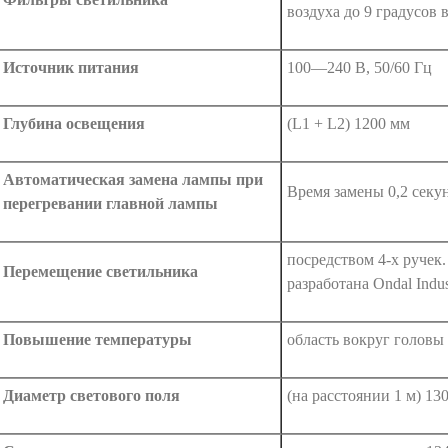
воздуха до 9 градусов 
Источник питания
100—240 В, 50/60 Гц
Глубина освещения
(L1 + L2) 1200 мм
Автоматическая замена лампы при
Время замены 0,2 секу
перегревании главной лампы
посредством 4-х руче
Перемещение светильника
разработана Ondal Indu
Повышение температуры
область вокруг головы 
Диаметр светового поля
(на расстоянии 1 м) 1