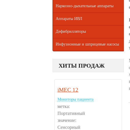
Наркозно-дыхательные аппараты
Аппараты ИВЛ
Дефибрилляторы
Инфузионные и шприцевые насосы
ХИТЫ ПРОДАЖ
iMEC 12
Мониторы пациента
метка:
Портативный
значение:
Сенсорный