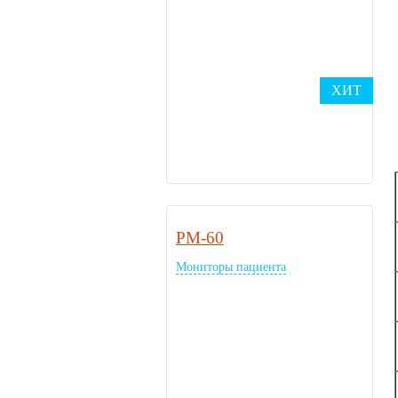
ХИТ
PM-60
Мониторы пациента