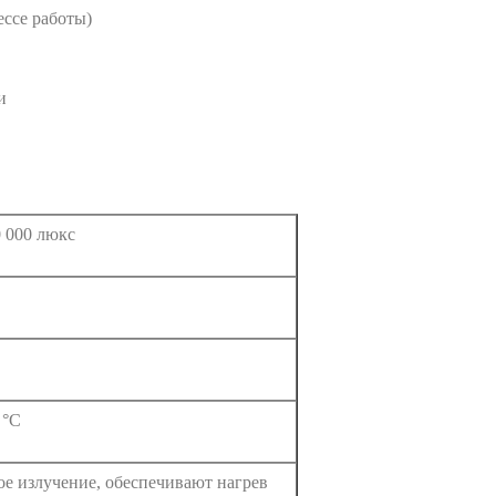
ессе работы)
и
0 000 люкс
 °C
е излучение, обеспечивают нагрев