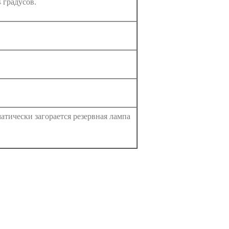
 градусов.
атически загорается резервная лампа