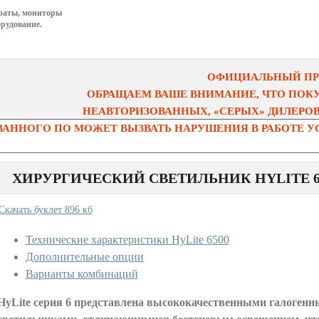
раты, мониторы
рудование.
ОФИЦИАЛЬНЫЙ ПРЕ
ОБРАЩАЕМ ВАШЕ ВНИМАНИЕ, ЧТО ПОК
НЕАВТОРИЗОВАННЫХ, «СЕРЫХ» ДИЛЕРОВ 
АННОГО ПО МОЖЕТ ВЫЗВАТЬ НАРУШЕНИЯ В РАБОТЕ УС
ХИРУРГИЧЕСКИЙ СВЕТИЛЬНИК HYLITE 6
Скачать буклет 896 кб
Технические характеристики HyLite 6500
Дополнительные опции
Варианты комбинаций
HyLite серия 6 представлена высококачественными галоген