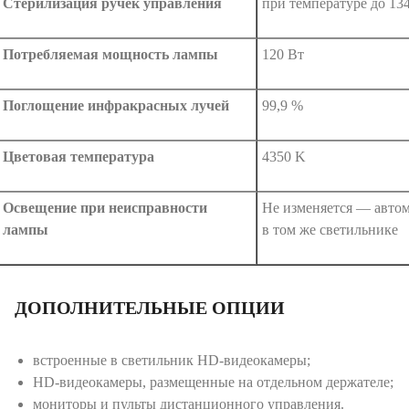
Стерилизация ручек управления
при температуре до 134
Потребляемая мощность лампы
120 Вт
Поглощение инфракрасных лучей
99,9 %
Цветовая температура
4350 K
Освещение при неисправности
Не изменяется — автом
лампы
в том же светильнике
ДОПОЛНИТЕЛЬНЫЕ ОПЦИИ
встроенные в светильник HD-видеокамеры;
HD-видеокамеры, размещенные на отдельном держателе;
мониторы и пульты дистанционного управления.