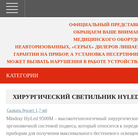
ОФИЦИАЛЬНЫЙ ПРЕДСТАВИТ
ОБРАЩАЕМ ВАШЕ ВНИМАН
МЕДИЦИНСКОГО ОБОРУДО
НЕАВТОРИЗОВАННЫХ, «СЕРЫХ» ДИЛЕРОВ ЛИШАЕ
ГАРАНТИИ НА ПРИБОР, А УСТАНОВКА НЕСЕРТИФ
МОЖЕТ ВЫЗВАТЬ НАРУШЕНИЯ В РАБОТЕ УСТРОЙСТВ
КАТЕГОРИИ
ХИРУРГИЧЕСКИЙ СВЕТИЛЬНИК HYLED
Скачать буклет 1,7 мб
Mindray HyLed 9500M – высокотехнологичный хирургический
эргономичной системой подвеса, который относится к пер
приборам для получения максимального бестеневого освещен