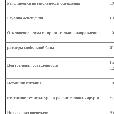
Регулировка интенсивности освещения
10
Глубина освещения
L1
Отклонение плеча в горизонтальной направлении
10
размеры мобильной базы
61
На
Центральная освещенность
12
Источник питания
10
изменение температуры в районе головы хирурга
ме
Индекс цветопередачи
95