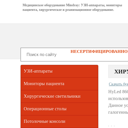
Медицинское оборудование Mindray: УЗИ-аппараты, мониторы
пациента, хирургическое и реанимационное оборудование.
НЕСЕРТИФИЦИРОВАННОГ
ХИР
УЗИ-аппараты
Мониторы пациента
Скачать бу
HyLed 86
Хирургические светильники
использов
Данное ус
Операционные столы
галогенн
Потолочные консоли