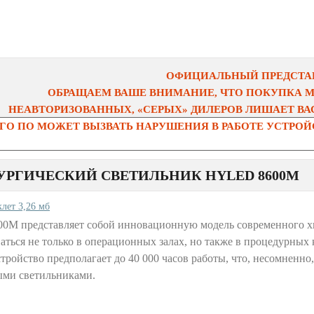
ОФИЦИАЛЬНЫЙ ПРЕДСТАВ
ОБРАЩАЕМ ВАШЕ ВНИМАНИЕ, ЧТО ПОКУПКА 
НЕАВТОРИЗОВАННЫХ, «СЕРЫХ» ДИЛЕРОВ ЛИШАЕТ ВАС
О ПО МОЖЕТ ВЫЗВАТЬ НАРУШЕНИЯ В РАБОТЕ УСТРОЙС
УРГИЧЕСКИЙ СВЕТИЛЬНИК HYLED 8600M
клет 3,26 мб
00M представляет собой инновационную модель современного х
аться не только в операционных залах, но также в процедурных
тройство предполагает до 40 000 часов работы, что, несомненн
ыми светильниками.