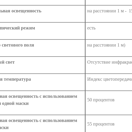
ьная освещенность
на расстоянии 1 м - 
пический режим
есть
 светового поля
на расстоянии 1 м)
й свет
Отсутствие инфракра
я температура
Индекс цветопередач
ная освещенность с использованием
50 процентов
и одной маски
ная освещенность с использованием
55 процентов
аски