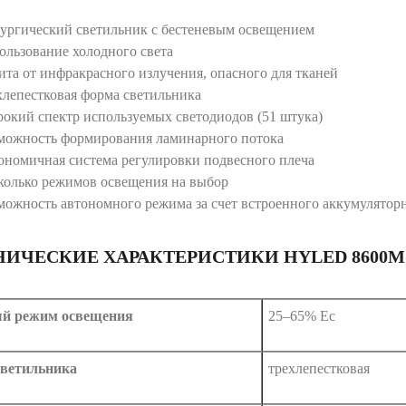
ургический светильник с бестеневым освещением
ользование холодного света
ита от инфракрасного излучения, опасного для тканей
хлепестковая форма светильника
окий спектр используемых светодиодов (51 штука)
можность формирования ламинарного потока
ономичная система регулировки подвесного плеча
колько режимов освещения на выбор
можность автономного режима за счет встроенного аккумуляторн
НИЧЕСКИЕ ХАРАКТЕРИСТИКИ HYLED 8600M
й режим освещения
25–65% Ec
ветильника
трехлепестковая