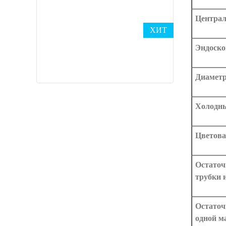
Централ
ХИТ
Эндоско
Диаметр
Холодны
Цветова
Остаточ
трубки 
Остаточ
одной м