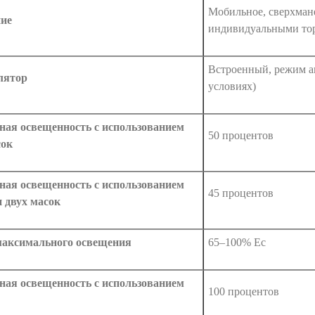
Мобильное, сверхмане
ие
индивидуальными тор
Встроенный, режим а
лятор
условиях)
ная освещенность с использованием
50 процентов
сок
ная освещенность с использованием
45 процентов
и двух масок
аксимального освещения
65–100% Ec
ная освещенность с использованием
100 процентов