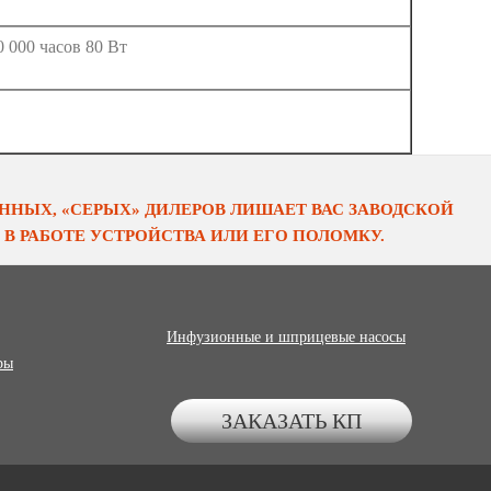
0 000 часов 80 Вт
НЫХ, «СЕРЫХ» ДИЛЕРОВ ЛИШАЕТ ВАС ЗАВОДСКОЙ
В РАБОТЕ УСТРОЙСТВА ИЛИ ЕГО ПОЛОМКУ.
Инфузионные и шприцевые насосы
ры
ЗАКАЗАТЬ КП