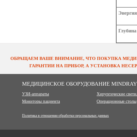
Энергия
Глубина
ОБРАЩАЕМ ВАШЕ ВНИМАНИЕ, ЧТО ПОКУПКА МЕДИ
ГАРАНТИИ НА ПРИБОР, А УСТАНОВКА НЕС
МЕДИЦИНСКОЕ ОБОРУДОВАНИЕ MINDRAY
УЗИ-аппараты
Хирургические свет
Мониторы пациента
Операционные столы
Политика в отношении обработки персональных данных